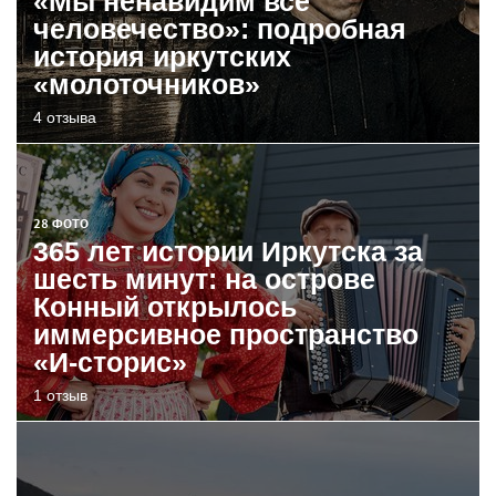
«Мы ненавидим все
человечество»: подробная
история иркутских
«молоточников»
4 отзыва
28 ФОТО
365 лет истории Иркутска за
шесть минут: на острове
Конный открылось
иммерсивное пространство
«И-сторис»
1 отзыв