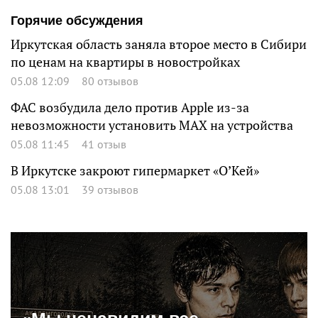
Горячие обсуждения
Иркутская область заняла второе место в Сибири
по ценам на квартиры в новостройках
05.08 12:09
80 отзывов
ФАС возбудила дело против Apple из-за
невозможности установить MAX на устройства
05.08 11:45
41 отзыв
В Иркутске закроют гипермаркет «О’Кей»
05.08 13:01
39 отзывов