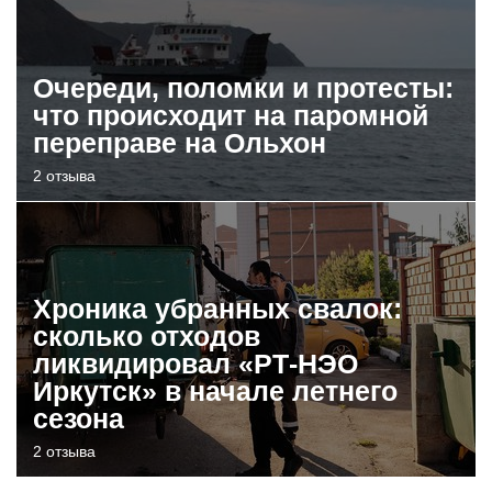
Очереди, поломки и протесты:
что происходит на паромной
переправе на Ольхон
2 отзыва
Хроника убранных свалок:
сколько отходов
ликвидировал «РТ-НЭО
Иркутск» в начале летнего
сезона
2 отзыва