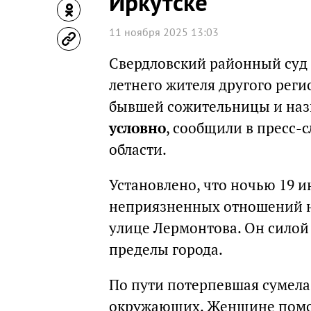
Иркутске
11 ноября 2025 13:03
Свердловский районный суд 
летнего жителя другого рег
бывшей сожительницы и на
условно
, сообщили в пресс-
области.
Установлено, что ночью 19 
неприязненных отношений н
улице Лермонтова. Он силой 
пределы города.
По пути потерпевшая сумела
окружающих. Женщине помог