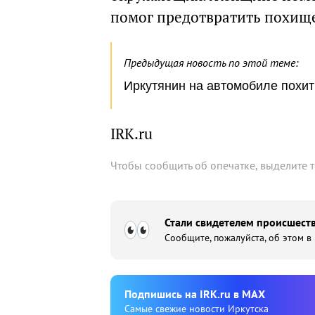
помог предотвратить похищ
Предыдущая новость по этой теме:
Иркутянин на автомобиле похи
IRK.ru
Чтобы сообщить об опечатке, выделите 
Стали свидетелем происшеств
Сообщите, пожалуйста, об этом в
Подпишиcь на IRK.ru в MAX
Cамые свежие новости Иркутска