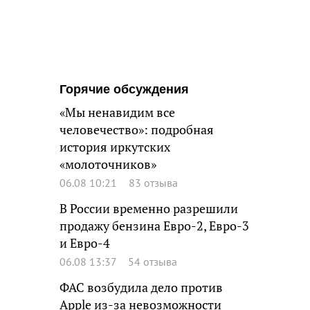
Горячие обсуждения
«Мы ненавидим все
человечество»: подробная
история иркутских
«молоточников»
06.08 10:21
83 отзыва
В России временно разрешили
продажу бензина Евро-2, Евро-3
и Евро-4
06.08 13:37
54 отзыва
ФАС возбудила дело против
Apple из-за невозможности