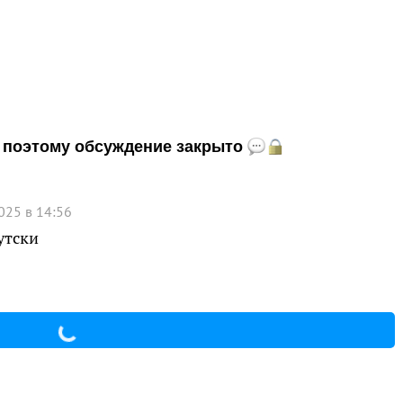
и, поэтому обсуждение закрыто
025 в 14:56
утски