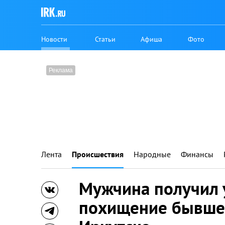
Новости
Статьи
Афиша
Фото
Лента
Происшествия
Народные
Финансы
Мужчина получил 
похищение бывше