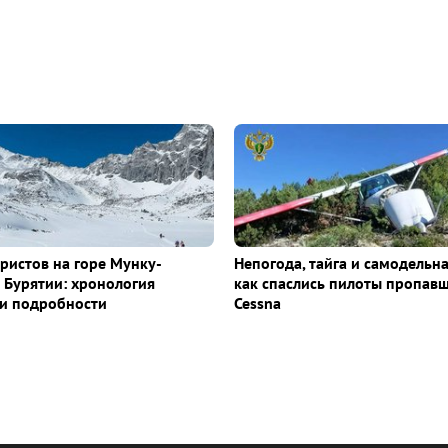
уристов на горе Мунку-
Непогода, тайга и самодельна
 Бурятии: хронология
как спаслись пилоты пропав
и подробности
Cessna