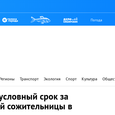
Погода
Регионы
Транспорт
Экология
Спорт
Культура
Общес
условный срок за
й сожительницы в