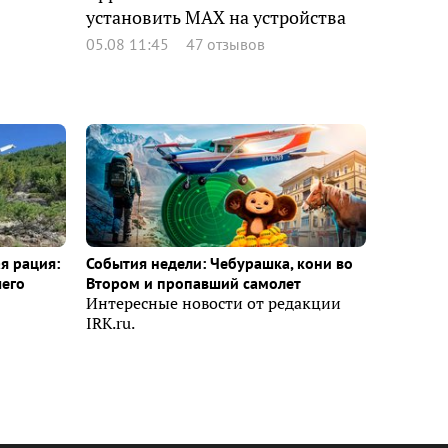
установить MAX на устройства
05.08 11:45
47 отзывов
я рация:
События недели: Чебурашка, кони во
шего
Втором и пропавший самолет
Интересные новости от редакции
IRK.ru.