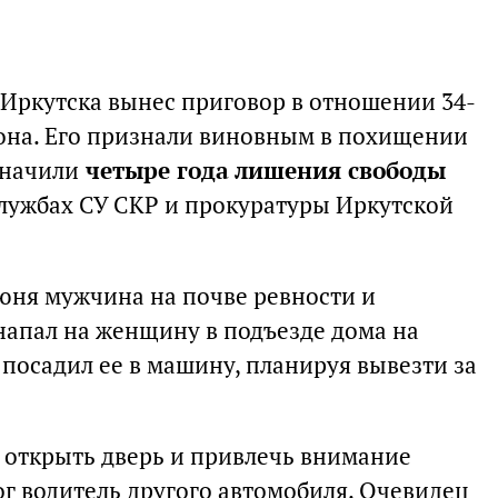
Иркутска вынес приговор в отношении 34-
иона. Его признали виновным в похищении
значили
четыре года лишения свободы
службах СУ СКР и прокуратуры Иркутской
июня мужчина на почве ревности и
апал на женщину в подъезде дома на
посадил ее в машину, планируя вывезти за
 открыть дверь и привлечь внимание
 водитель другого автомобиля. Очевидец