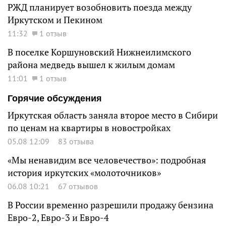
РЖД планирует возобновить поезда между
Иркутском и Пекином
11:32
1 отзыв
В поселке Коршуновский Нижнеилимского
района медведь вышел к жилым домам
11:01
1 отзыв
Горячие обсуждения
Иркутская область заняла второе место в Сибири
по ценам на квартиры в новостройках
05.08 12:09
83 отзыва
«Мы ненавидим все человечество»: подробная
история иркутских «молоточников»
06.08 10:21
67 отзывов
В России временно разрешили продажу бензина
Евро-2, Евро-3 и Евро-4