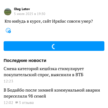
Oleg Letov
5 июля 2025 в 19:30
Кто нибудь в курсе, сайт Иркбас совсем умер?
Последние новости
Смена категорий кешбэка стимулирует
покупательский спрос, выяснили в ВТБ
12:23
В Бодайбо после зимней коммунальной аварии
переселили 98 семей
12:02
3 отзыва