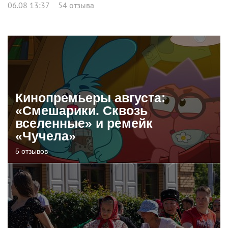
06.08 13:37
54 отзыва
Кинопремьеры августа:
«Смешарики. Сквозь
вселенные» и ремейк
«Чучела»
5 отзывов