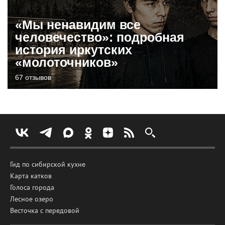
«Мы ненавидим все
человечество»: подробная
история иркутских
«молоточников»
67 отзывов
Гид по сибирской кухне
Карта катков
Голоса города
Лесное озеро
Весточка с передовой