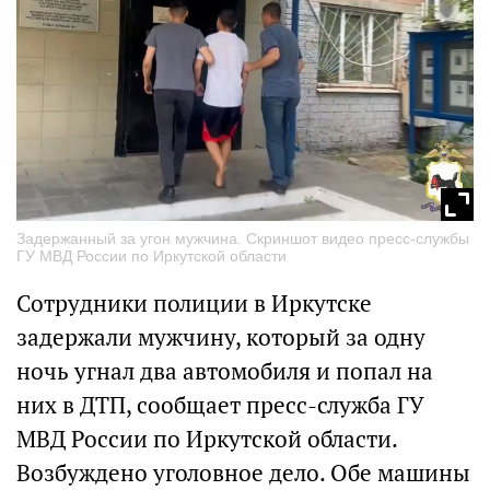
Задержанный за угон мужчина. Скриншот видео пресс-службы
ГУ МВД России по Иркутской области
Сотрудники полиции в Иркутске
задержали мужчину, который за одну
ночь угнал два автомобиля и попал на
них в ДТП, сообщает пресс-служба ГУ
МВД России по Иркутской области.
Возбуждено уголовное дело. Обе машины