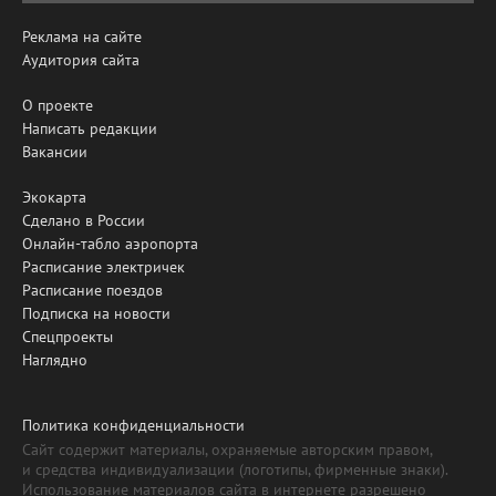
Реклама на сайте
Аудитория сайта
О проекте
Написать редакции
Вакансии
Экокарта
Сделано в России
Онлайн-табло аэропорта
Расписание электричек
Расписание поездов
Подписка на новости
Спецпроекты
Наглядно
Политика конфиденциальности
Сайт содержит материалы, охраняемые авторским правом,
и средства индивидуализации (логотипы, фирменные знаки).
Использование материалов сайта в интернете разрешено