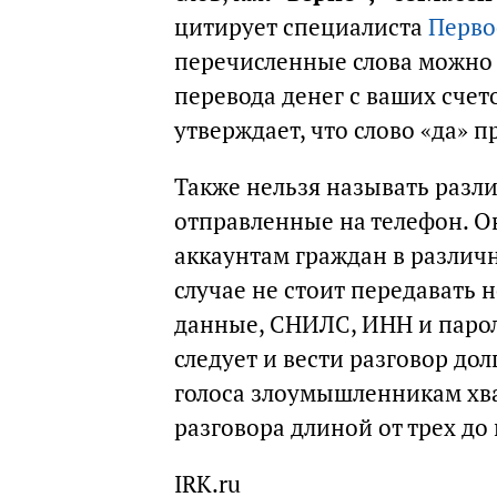
цитирует специалиста
Перво
перечисленные слова можно 
перевода денег с ваших счет
утверждает, что слово «да» 
Также нельзя называть разл
отправленные на телефон. О
аккаунтам граждан в различ
случае не стоит передавать
данные, СНИЛС, ИНН и пароли
следует и вести разговор дол
голоса злоумышленникам хва
разговора длиной от трех до
IRK.ru