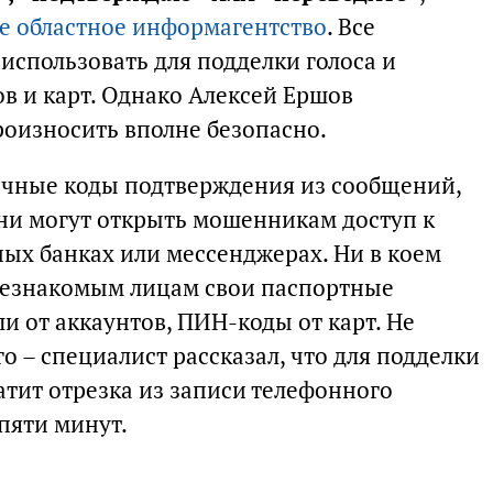
е областное информагентство
. Все
использовать для подделки голоса и
ов и карт. Однако Алексей Ершов
произносить вполне безопасно.
ичные коды подтверждения из сообщений,
ни могут открыть мошенникам доступ к
ных банках или мессенджерах. Ни в коем
 незнакомым лицам свои паспортные
 от аккаунтов, ПИН-коды от карт. Не
го – специалист рассказал, что для подделки
тит отрезка из записи телефонного
 пяти минут.