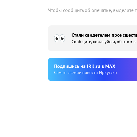
Чтобы сообщить об опечатке, выделите 
Стали свидетелем происшеств
Сообщите, пожалуйста, об этом в
Подпишиcь на IRK.ru в MAX
Cамые свежие новости Иркутска