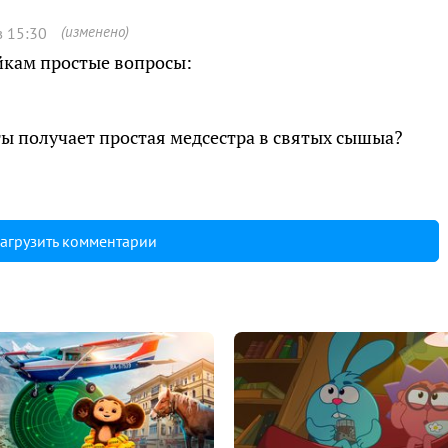
(изменено)
в 15:30
кам простые вопросы:
ты получает простая медсестра в святых сышыа?
агрузить комментарии