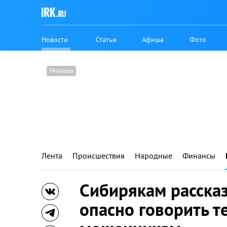
Новости
Статьи
Афиша
Фото
Лента
Происшествия
Народные
Финансы
Сибирякам рассказ
опасно говорить 