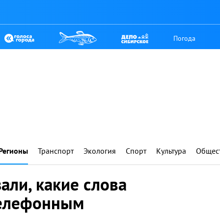
Погода
Регионы
Транспорт
Экология
Спорт
Культура
Общес
али, какие слова
телефонным