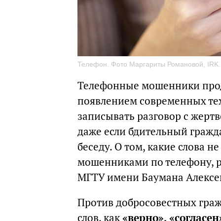
Телефон. Фото Маргариты Романовой, IRK.
Телефонные мошенники прод
появлением современных те
записывать разговор с жертв
даже если бдительный гражд
беседу. О том, какие слова 
мошенниками по телефону, 
МГТУ имени Баумана Алексе
Против добросовестных граж
слов, как
«верно», «согласе