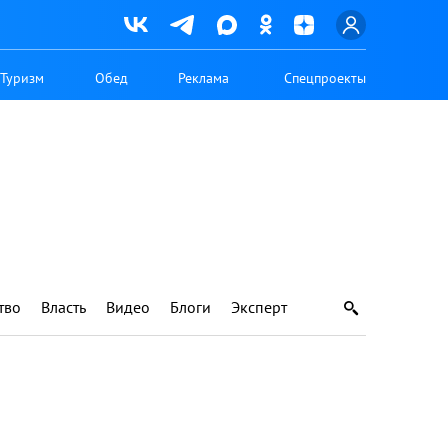
Туризм
Обед
Реклама
Спецпроекты
тво
Власть
Видео
Блоги
Эксперт