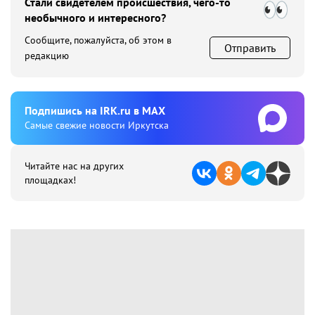
Стали свидетелем происшествия, чего-то
необычного и интересного?
Сообщите, пожалуйста, об этом в
Отправить
редакцию
Подпишиcь на IRK.ru в MAX
Cамые свежие новости Иркутска
Читайте нас на других
площадках!