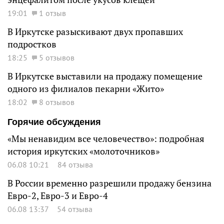
19:01
1 отзыв
В Иркутске разыскивают двух пропавших
подростков
18:25
5 отзывов
В Иркутске выставили на продажу помещение
одного из филиалов пекарни «Жито»
18:02
8 отзывов
Горячие обсуждения
«Мы ненавидим все человечество»: подробная
история иркутских «молоточников»
06.08 10:21
84 отзыва
В России временно разрешили продажу бензина
Евро-2, Евро-3 и Евро-4
06.08 13:37
54 отзыва