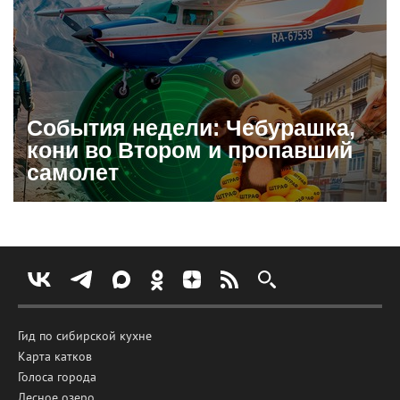
События недели: Чебурашка,
кони во Втором и пропавший
самолет
Гид по сибирской кухне
Карта катков
Голоса города
Лесное озеро