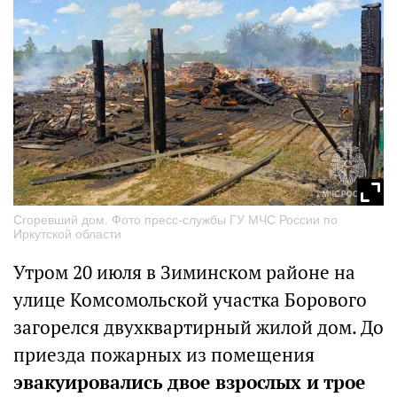
Сгоревший дом. Фото пресс-службы ГУ МЧС России по
Иркутской области
Утром 20 июля в Зиминском районе на
улице Комсомольской участка Борового
загорелся двухквартирный жилой дом. До
приезда пожарных из помещения
эвакуировались двое взрослых и трое