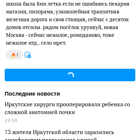
школа была 8ми летка если не ошибаюсь пекарня
магазин, пилорама, узкоколейная транзитная
железная дорога и своя станция, сейчас с десяток
домов отсилы. рядом посёлок урункуй, новая
Москва - сейчас нежилое, ромоданово, тоже
нежилое итд.. село мрет.
1
Последние новости
Иркутские хирурги прооперировали ребенка со
сложной анатомией почки
19:50
73 жителя Иркутской области заразились
энцефалитом после укусов клещей