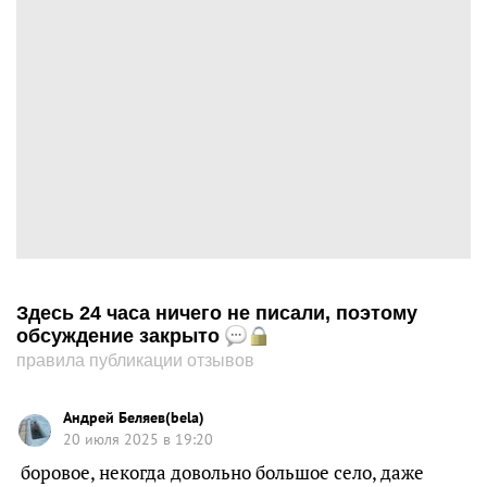
Здесь 24 часа ничего не писали, поэтому
обсуждение закрыто
правила публикации отзывов
Андрей Беляев(bela)
20 июля 2025 в 19:20
боровое, некогда довольно большое село, даже