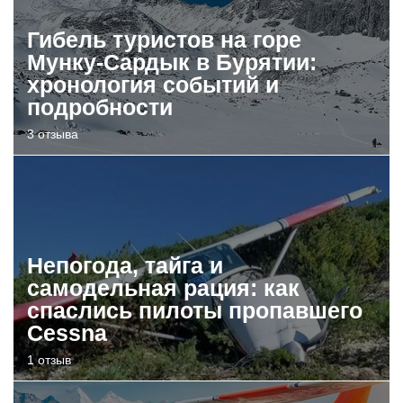
Гибель туристов на горе
Мунку-Сардык в Бурятии:
хронология событий и
подробности
3 отзыва
Непогода, тайга и
самодельная рация: как
спаслись пилоты пропавшего
Cessna
1 отзыв