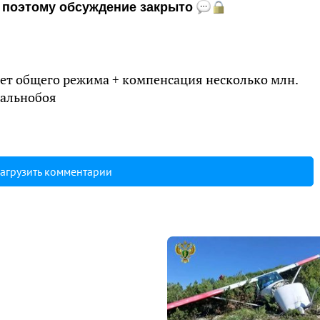
и, поэтому обсуждение закрыто
 лет общего режима + компенсация несколько млн.
дальнобоя
агрузить комментарии