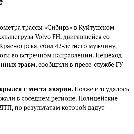
е
лометра трассы «Сибирь» в Куйтунском
ольшегруза Volvo FH, двигавшейся со
Красноярска, сбил 42-летнего мужчину,
оги во встречном направлении. Пешеход
енных травм, сообщили в пресс-службе ГУ
крылся с места аварии
. Позже его удалось
жали в соседнем регионе. Полицейские
ДТП, по результатам которой дадут