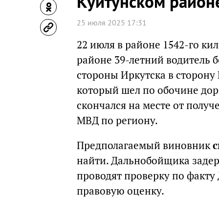
Куйтунском район
25 июля 2025 17:31
22 июля в районе 1542-го ки
районе 39-летний водитель б
стороны Иркутска в сторону 
который шел по обочине дор
скончался на месте от получ
МВД по региону.
Предполагаемый виновник
с
найти. Дальнобойщика задер
проводят проверку по факту 
правовую оценку.