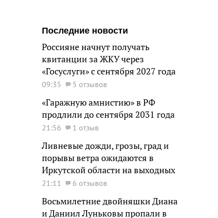
Последние новости
Россияне начнут получать
квитанции за ЖКУ через
«Госуслуги» с сентября 2027 года
09:35
5 отзывов
«Гаражную амнистию» в РФ
продлили до сентября 2031 года
21:56
1 отзыв
Ливневые дожди, грозы, град и
порывы ветра ожидаются в
Иркутской области на выходных
21:11
6 отзывов
Восьмилетние двойняшки Диана
и Даниил Луньковы пропали в