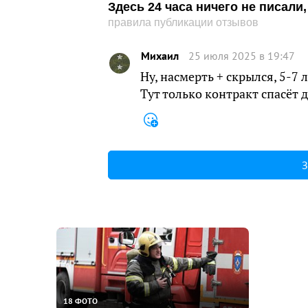
Здесь 24 часа ничего не писал
правила публикации отзывов
Михаил
25 июля 2025 в 19:47
Ну, насмерть + скрылся, 5-7
Тут только контракт спасёт 
З
18 ФОТО