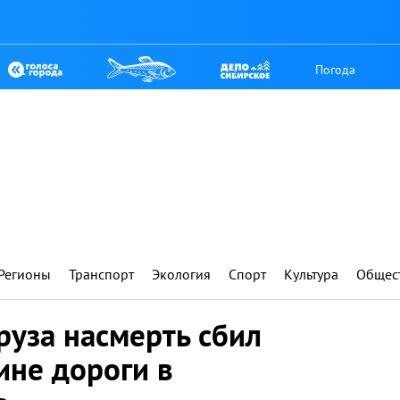
Погода
Регионы
Транспорт
Экология
Спорт
Культура
Общес
руза насмерть сбил
ине дороги в