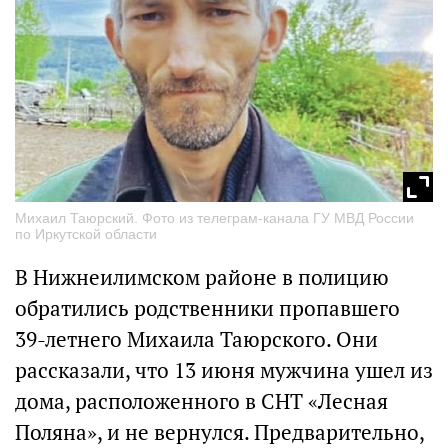
Михаил Таюрский. Фото из телеграм-канала ГУ МВД России
по Иркутской области
В Нижнеилимском районе в полицию
обратились родственники пропавшего
39-летнего Михаила Таюрского. Они
рассказали, что 13 июня мужчина ушел из
дома, расположенного в СНТ «Лесная
Поляна», и не вернулся. Предварительно,