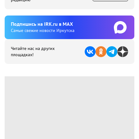
Подпишиcь на IRK.ru в MAX
Cамые свежие новости Иркутска
Читайте нас на других
площадках!