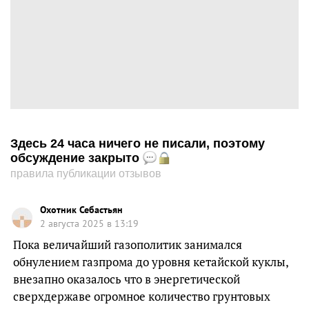
Здесь 24 часа ничего не писали, поэтому
обсуждение закрыто
правила публикации отзывов
Охотник Себастьян
2 августа 2025 в 13:19
Пока величайший газополитик занимался
обнулением газпрома до уровня кетайской куклы,
внезапно оказалось что в энергетической
сверхдержаве огромное количество грунтовых