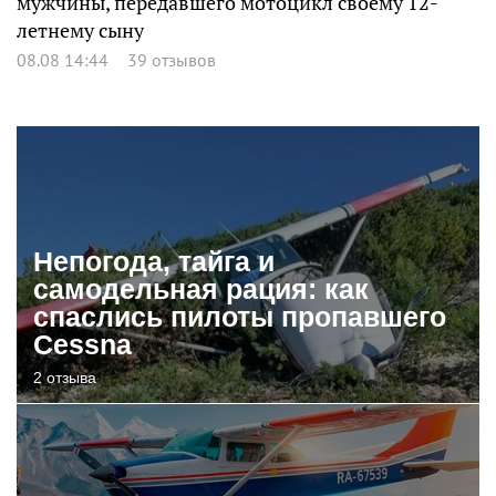
мужчины, передавшего мотоцикл своему 12-
летнему сыну
08.08 14:44
39 отзывов
Непогода, тайга и
самодельная рация: как
спаслись пилоты пропавшего
Cessna
2 отзыва