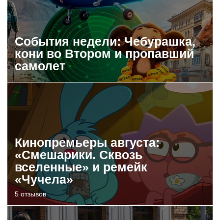
События недели: Чебурашка,
кони во Втором и пропавший
самолет
Кинопремьеры августа:
«Смешарики. Сквозь
вселенные» и ремейк
«Чучела»
5 отзывов