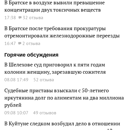
В Братске в воздухе вывили превышение
концентрации двух токсичных веществ
17:38
32 отзыва
В Братске после требования прокуратуры
отремонтировали железнодорожные переезды
16:47
2 отзыва
Горячие обсуждения
В Шелехове суд приговорил к пяти годам
колонии женщину, зарезавшую сожителя
08.08 17:49
52 отзыва
Судебные приставы взыскали с 50-летнего
иркутянина долг по алиментам на два миллиона
рублей
09.08 10:07
49 отзывов
В Куйтуне следком возбудил дело в отношении