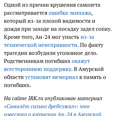
Одной из причин крушения самолета
рассматривается
ошибка экипажа
,
который из-за плохой видимости и
дождя при заходе на посадку задел сопку.
Кроме того, Ан-24 мог упасть
из-за
технической неисправности
. По факту
трагедии возбудили уголовное дело.
Родственникам погибших
окажут
всестороннюю поддержку
.
В Амурской
области
установят мемориал
в память о
погибших.
На сайте IRK.ru опубликован материал
«Самолёт сильно дребезжал»: что
известно о крушении Ан-24 в Амурской