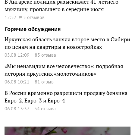
В Ангарске полиция разыскивает 41-летнего
мужчину, пропавшего в середине июля
12:57
5 отзывов
Горячие обсуждения
Иркутская область заняла второе место в Сибири
по ценам на квартиры в новостройках
05.08 12:09
83 отзыва
«Мы ненавидим все человечество»: подробная
история иркутских «молоточников»
06.08 10:21
81 отзыв
В России временно разрешили продажу бензина
Евро-2, Евро-3 и Евро-4
06.08 13:37
54 отзыва