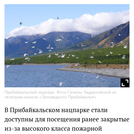
Прибайкальский нацпарк. Фото Галины Задарновской из
телеграм-канала «Заповедного Прибайкалья»
В Прибайкальском нацпарке стали
доступны для посещения ранее закрытые
из-за высокого класса пожарной