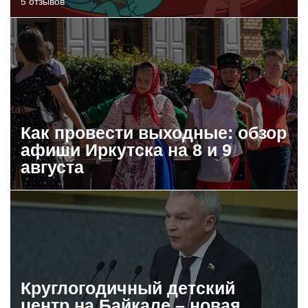
5 отзывов
Как провести выходные: обзор
афиши Иркутска на 8 и 9
августа
Круглогодичный детский
центр на Байкале – новая