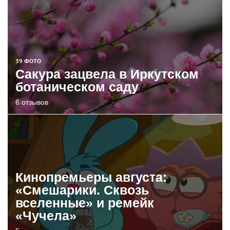
39 ФОТО
Сакура зацвела в Иркутском
ботаническом саду
6 отзывов
Кинопремьеры августа:
«Смешарики. Сквозь
вселенные» и ремейк
«Чучела»