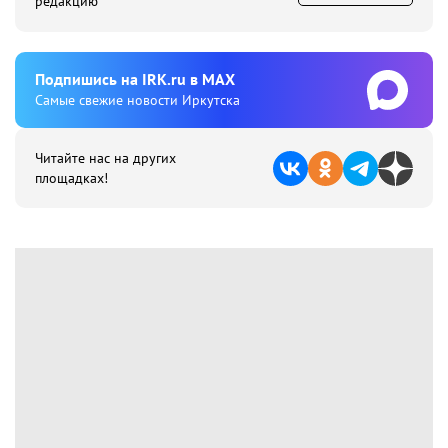
редакцию
Подпишиcь на IRK.ru в MAX
Cамые свежие новости Иркутска
Читайте нас на других
площадках!