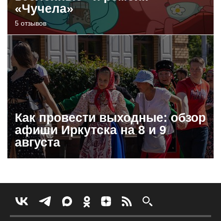
«Чучела»
5 отзывов
Как провести выходные: обзор
афиши Иркутска на 8 и 9
августа