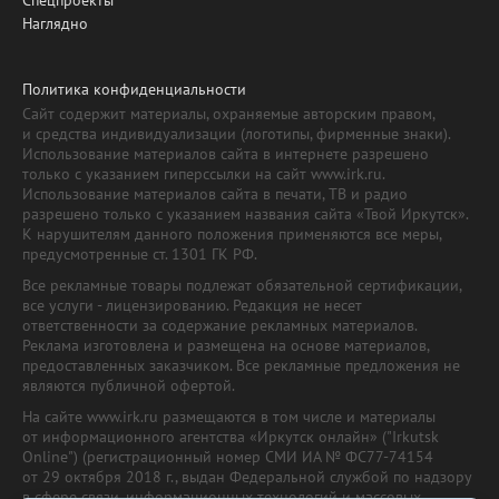
Наглядно
Политика конфиденциальности
Сайт содержит материалы, охраняемые авторским правом,
и средства индивидуализации (логотипы, фирменные знаки).
Использование материалов сайта в интернете разрешено
только с указанием гиперссылки на сайт www.irk.ru.
Использование материалов сайта в печати, ТВ и радио
разрешено только с указанием названия сайта «Твой Иркутск».
К нарушителям данного положения применяются все меры,
предусмотренные ст. 1301 ГК РФ.
Все рекламные товары подлежат обязательной сертификации,
все услуги - лицензированию. Редакция не несет
ответственности за содержание рекламных материалов.
Реклама изготовлена и размещена на основе материалов,
предоставленных заказчиком. Все рекламные предложения не
являются публичной офертой.
На сайте www.irk.ru размещаются в том числе и материалы
от информационного агентства «Иркутск онлайн» ("Irkutsk
Online") (регистрационный номер СМИ ИА № ФС77-74154
от 29 октября 2018 г., выдан Федеральной службой по надзору
в сфере связи, информационных технологий и массовых