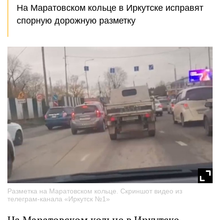
На Маратовском кольце в Иркутске исправят
спорную дорожную разметку
Разметка на Маратовском кольце. Скриншот видео из
телеграм-канала «Иркутск №1»