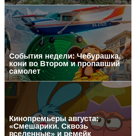
События недели: Чебурашка,
кони во Втором и пропавший
самолет
Кинопремьеры августа:
«Смешарики. Сквозь
вселенные» и ремейк