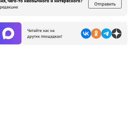
ия, чего-то необычного и интересного?
Отправить
 редакцию
Читайте нас на
других площадках!