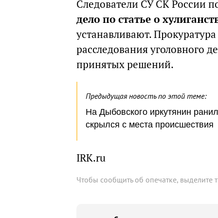
Следователи СУ СК России п
дело по статье о хулиганст
устанавливают. Прокуратура 
расследования уголовного д
принятых решений.
Предыдущая новость по этой теме:
На Дыбовского иркутянин ранил
скрылся с места происшествия
IRK.ru
Чтобы сообщить об опечатке, выделите 