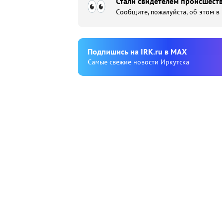
Стали свидетелем происшеств
Сообщите, пожалуйста, об этом в
Подпишиcь на IRK.ru в MAX
Cамые свежие новости Иркутска