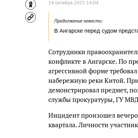
14 октября 2025 14:04
Продолжение новости:
В Ангарске перед судом предст
Сотрудники правоохранител
конфликте в Ангарске. По п
агрессивной форме требовал 
набережную реки Китой. При
демонстрировал предмет, по
службы прокуратуры, ГУ МВД
Инцидент произошел вечером 
квартала. Личности участни