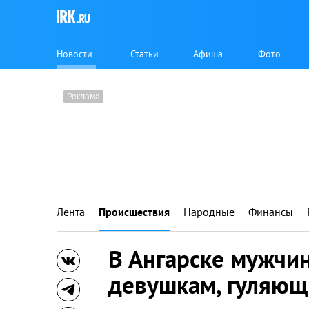
Новости
Статьи
Афиша
Фото
Лента
Происшествия
Народные
Финансы
В Ангарске мужчи
девушкам, гуляющ