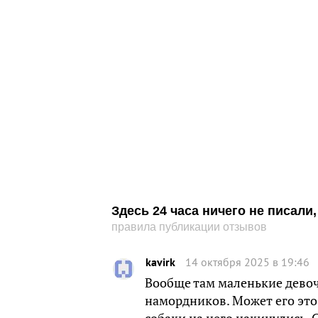
Здесь 24 часа ничего не писал
правила публикации отзывов
kavirk
14 октября 2025 в 19:46
Вообще там маленькие девоч
намордников. Может его это