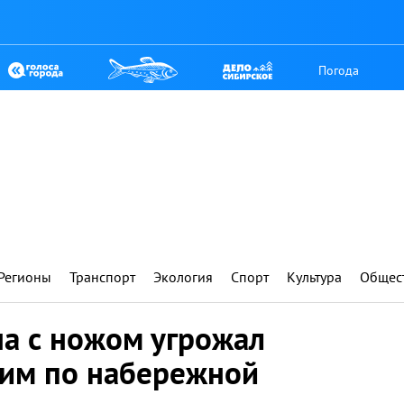
Погода
Регионы
Транспорт
Экология
Спорт
Культура
Общес
на с ножом угрожал
им по набережной