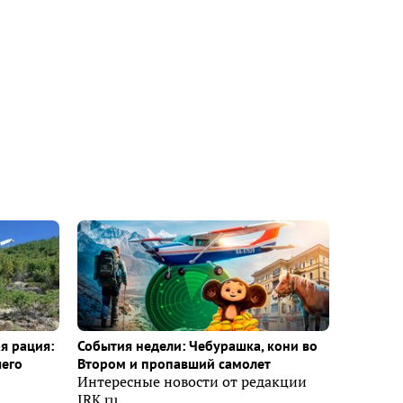
я рация:
События недели: Чебурашка, кони во
шего
Втором и пропавший самолет
Интересные новости от редакции
IRK.ru.