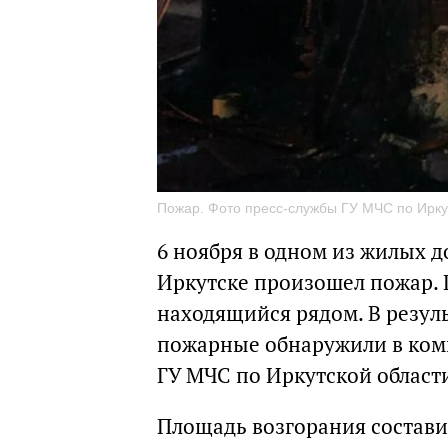
Пожар. Фото пресс-службы ГУ МЧС по Ирку
6 ноября в одном из жилых д
Иркутске произошел пожар. 
находящийся рядом. В резуль
пожарные обнаружили в комн
ГУ МЧС по Иркутской област
Площадь возгорания состав