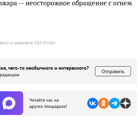
ожара — неосторожное обращение с огнем
текст и нажмите
Ctrl
+
Enter
ия, чего-то необычного и интересного?
Отправить
 редакцию
Читайте нас на
других площадках!