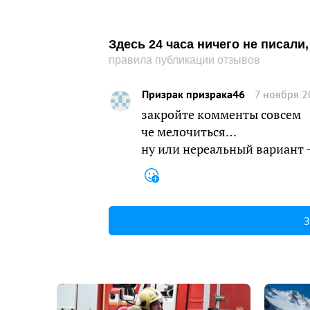
Здесь 24 часа ничего не писал
правила публикации отзывов
Призрак призрака46
7 ноября 2
закройте комменты совсем
че мелочиться…
ну или нереальный вариант -
З