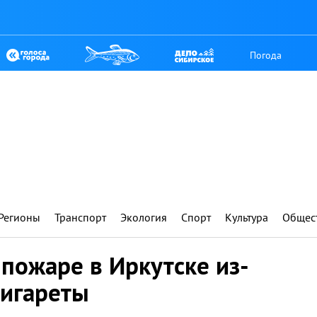
Погода
Регионы
Транспорт
Экология
Спорт
Культура
Общес
пожаре в Иркутске из-
сигареты