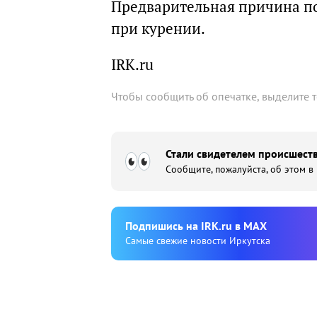
Предварительная причина п
при курении.
IRK.ru
Чтобы сообщить об опечатке, выделите 
Стали свидетелем происшеств
Сообщите, пожалуйста, об этом в
Подпишиcь на IRK.ru в MAX
Cамые свежие новости Иркутска