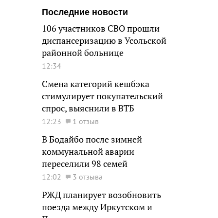
Последние новости
106 участников СВО прошли
диспансеризацию в Усольской
районной больнице
12:34
Смена категорий кешбэка
стимулирует покупательский
спрос, выяснили в ВТБ
12:23
1 отзыв
В Бодайбо после зимней
коммунальной аварии
переселили 98 семей
12:02
3 отзыва
РЖД планирует возобновить
поезда между Иркутском и