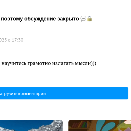
и, поэтому обсуждение закрыто
025 в 17:30
 научитесь грамотно излагать мысли)))
агрузить комментарии