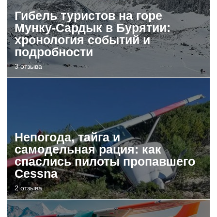
Гибель туристов на горе
Мунку-Сардык в Бурятии:
хронология событий и
подробности
3 отзыва
Непогода, тайга и
самодельная рация: как
спаслись пилоты пропавшего
Cessna
2 отзыва