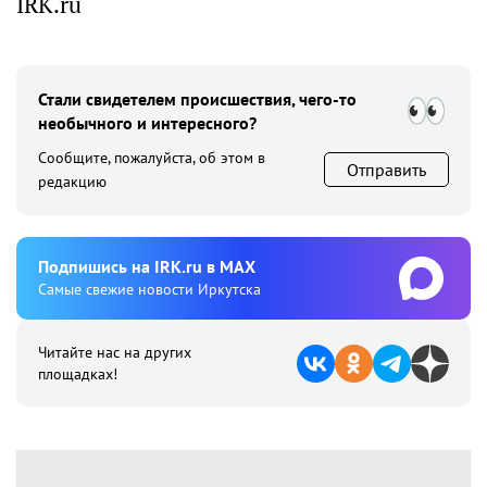
IRK.ru
Стали свидетелем происшествия, чего-то
необычного и интересного?
Сообщите, пожалуйста, об этом в
Отправить
редакцию
Подпишиcь на IRK.ru в MAX
Cамые свежие новости Иркутска
Читайте нас на других
площадках!