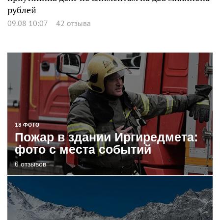
рублей
09.08 10:07
42 отзыва
18 ФОТО
Пожар в здании Иргиредмета:
фото с места событий
6 отзывов