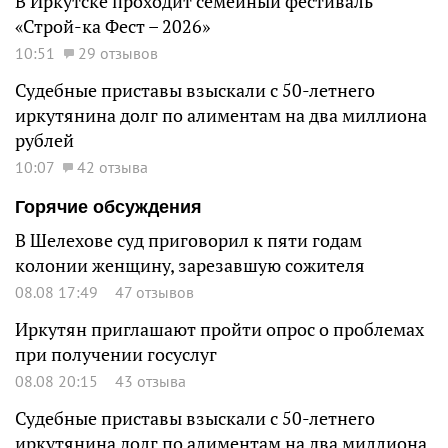
В Иркутске проходит семейный фестиваль
«Строй-ка Фест – 2026»
10:51
29 отзывов
Судебные приставы взыскали с 50-летнего
иркутянина долг по алиментам на два миллиона
рублей
10:07
42 отзыва
Горячие обсуждения
В Шелехове суд приговорил к пяти годам
колонии женщину, зарезавшую сожителя
08.08 17:49
47 отзывов
Иркутян приглашают пройти опрос о проблемах
при получении госуслуг
08.08 20:15
43 отзыва
Судебные приставы взыскали с 50-летнего
иркутянина долг по алиментам на два миллиона