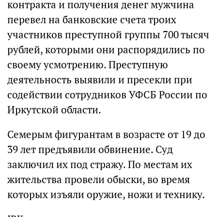
контракта и получения денег мужчина
перевел на банковские счета троих
участников преступной группы 700 тысяч
рублей, которыми они распорядились по
своему усмотрению. Преступную
деятельность выявили и пресекли при
содействии сотрудников УФСБ России по
Иркутской области.
Семерым фигурантам в возрасте от 19 до
39 лет предъявили обвинение. Суд
заключил их под стражу. По местам их
жительства провели обыски, во время
которых изъяли оружие, ножи и технику.