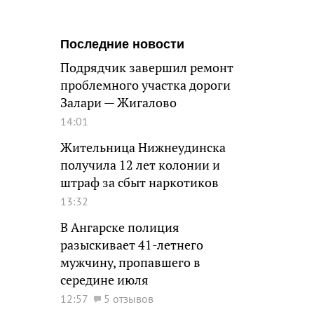
Последние новости
Подрядчик завершил ремонт
проблемного участка дороги
Залари — Жигалово
14:01
Жительница Нижнеудинска
получила 12 лет колонии и
штраф за сбыт наркотиков
13:32
В Ангарске полиция
разыскивает 41-летнего
мужчину, пропавшего в
середине июля
12:57
5 отзывов