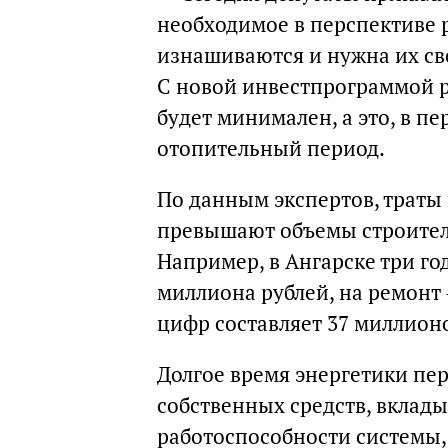
необходимое в перспективе 
изнашиваются и нужна их св
С новой инвестпрограммой 
будет минимален, а это, в п
отопительный период.
По данным экспертов, траты 
превышают объемы строител
Например, в Ангарске три го
миллиона рублей, на ремонт 
цифр составляет 37 миллионо
Долгое время энергетики п
собственных средств, вклад
работоспособности системы, 