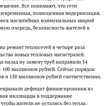
решение. Все понимают, что сети
оевременная, полноценная модернизация.
риск масштабных коммунальных аварий
ервую очередь, безопасность жителей в
на ремонт теплосетей в четыре раза
ьства новых тепловых магистралей.
да назад ну замену труб направили 54
- 100 миллионов рублей. Сейчас порядок
в и 150 миллионов рублей соответственно.
ерекрывали дефицит финансирования из
ывая миллиарды в поддержание
чтобы жители не остались без тепла.