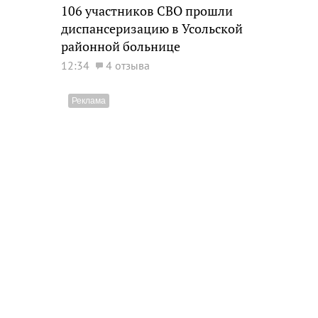
106 участников СВО прошли
диспансеризацию в Усольской
районной больнице
12:34
4 отзыва