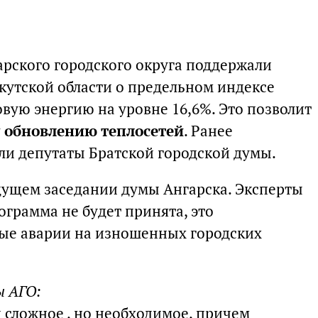
арского городского округа поддержали
кутской области о предельном индексе
вую энергию на уровне 16,6%. Это позволит
 обновлению теплосетей
. Ранее
и депутаты Братской городской думы.
дущем заседании думы Ангарска. Эксперты
ограмма не будет принята, это
ые аварии на изношенных городских
ы АГО:
 сложное , но необходимое, причем