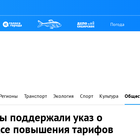
Погода
Регионы
Транспорт
Экология
Спорт
Культура
Общес
ты поддержали указ о
се повышения тарифов