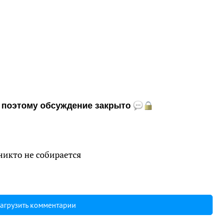
и, поэтому обсуждение закрыто
никто не собирается
агрузить комментарии