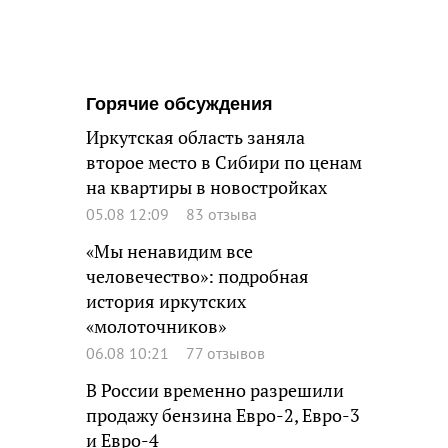
Горячие обсуждения
Иркутская область заняла
второе место в Сибири по ценам
на квартиры в новостройках
05.08 12:09
83 отзыва
«Мы ненавидим все
человечество»: подробная
история иркутских
«молоточников»
06.08 10:21
77 отзывов
В России временно разрешили
продажу бензина Евро-2, Евро-3
и Евро-4