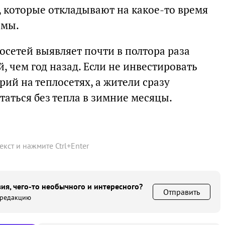
 которые откладывают на какое-то время
емы.
осетей выявляет почти в полтора раза
 чем год назад. Если не инвестировать
рий на теплосетях, а жители сразу
таться без тепла в зимние месяцы.
текст и нажмите
Ctrl
+
Enter
ия, чего-то необычного и интересного?
Отправить
 редакцию