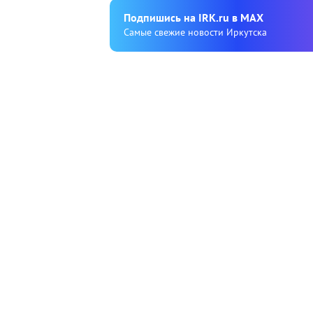
Подпишиcь на IRK.ru в MAX
Cамые свежие новости Иркутска