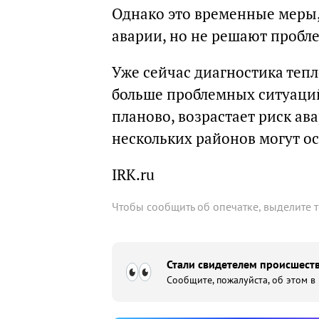
Однако это временные меры,
аварии, но не решают пробл
Уже сейчас диагностика тепл
больше проблемных ситуаций,
планово, возрастает риск ава
нескольких районов могут ос
IRK.ru
Чтобы сообщить об опечатке, выделите 
Стали свидетелем происшеств
Сообщите, пожалуйста, об этом в