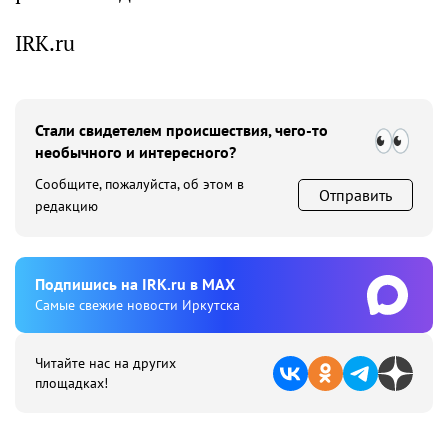
IRK.ru
Стали свидетелем происшествия, чего-то
необычного и интересного?
Сообщите, пожалуйста, об этом в
Отправить
редакцию
Подпишиcь на IRK.ru в MAX
Cамые свежие новости Иркутска
Читайте нас на других
площадках!