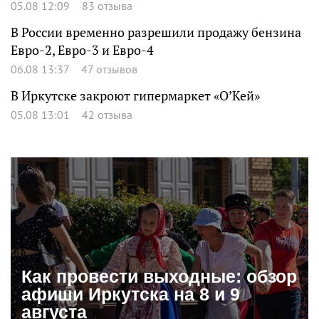
05.08 12:09
83 отзыва
В России временно разрешили продажу бензина
Евро-2, Евро-3 и Евро-4
06.08 13:37
47 отзывов
В Иркутске закроют гипермаркет «О’Кей»
05.08 13:01
42 отзыва
Как провести выходные: обзор
афиши Иркутска на 8 и 9
августа