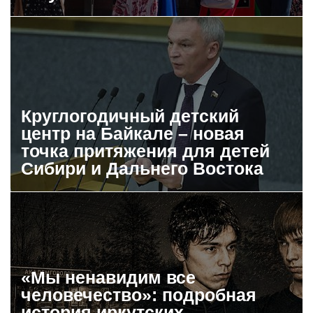
Круглогодичный детский
центр на Байкале – новая
точка притяжения для детей
Сибири и Дальнего Востока
«Мы ненавидим все
человечество»: подробная
история иркутских