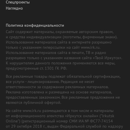
Спецпроекты
Наглядно
Политика конфиденциальности
Сайт содержит материалы, охраняемые авторским правом,
и средства индивидуализации (логотипы, фирменные знаки).
Использование материалов сайта в интернете разрешено
только с указанием гиперссылки на сайт www.irk.ru.
Использование материалов сайта в печати, ТВ и радио
разрешено только с указанием названия сайта «Твой Иркутск».
К нарушителям данного положения применяются все меры,
предусмотренные ст. 1301 ГК РФ.
Все рекламные товары подлежат обязательной сертификации,
все услуги - лицензированию. Редакция не несет
ответственности за содержание рекламных материалов.
Реклама изготовлена и размещена на основе материалов,
предоставленных заказчиком. Все рекламные предложения не
являются публичной офертой.
На сайте www.irk.ru размещаются в том числе и материалы
от информационного агентства «Иркутск онлайн» ("Irkutsk
Online") (регистрационный номер СМИ ИА № ФС77-74154
от 29 октября 2018 г., выдан Федеральной службой по надзору