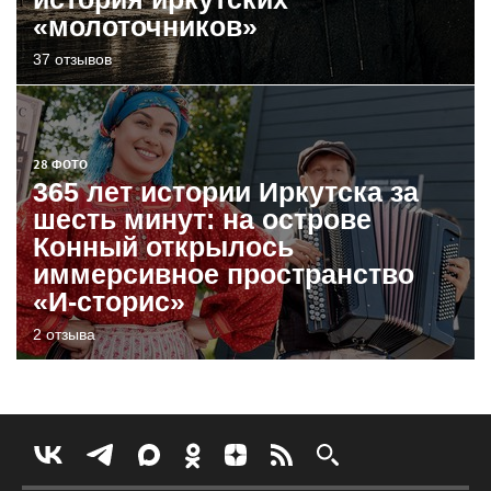
«молоточников»
37 отзывов
28 ФОТО
365 лет истории Иркутска за
шесть минут: на острове
Конный открылось
иммерсивное пространство
«И-сторис»
2 отзыва