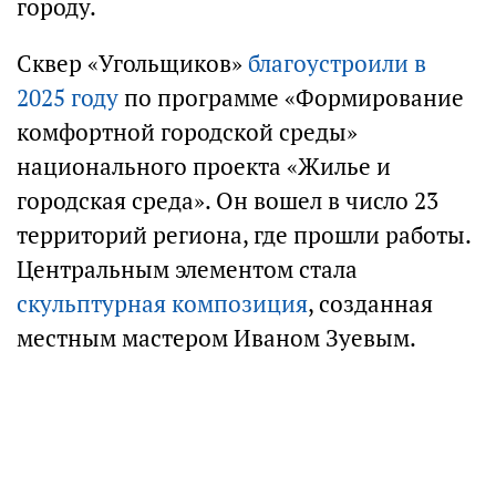
городу.
Сквер «Угольщиков»
благоустроили в
2025 году
по программе «Формирование
комфортной городской среды»
национального проекта «Жилье и
городская среда». Он вошел в число 23
территорий региона, где прошли работы.
Центральным элементом стала
скульптурная композиция
, созданная
местным мастером Иваном Зуевым.