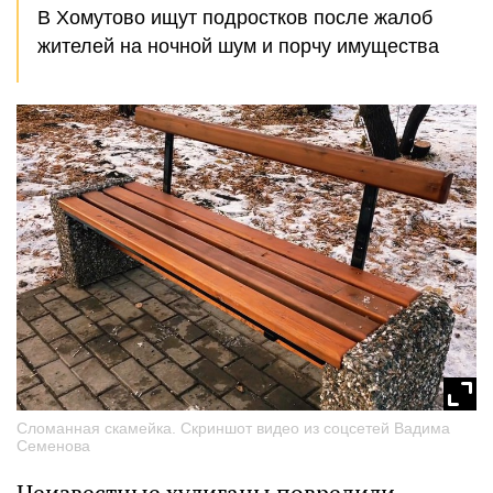
В Хомутово ищут подростков после жалоб
жителей на ночной шум и порчу имущества
Сломанная скамейка. Скриншот видео из соцсетей Вадима
Семенова