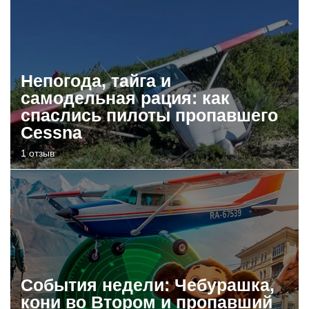
Непогода, тайга и
самодельная рация: как
спаслись пилоты пропавшего
Cessna
1 отзыв
События недели: Чебурашка,
кони во Втором и пропавший