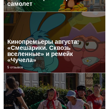
самолет
Кинопремьеры августа:
«Смешарики. Сквозь
вселенные» и ремейк
«Чучела»
5 отзывов