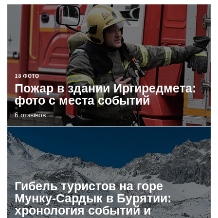
18 ФОТО
Пожар в здании Иргиредмета:
фото с места событий
6 отзывов
Гибель туристов на горе
Мунку-Сардык в Бурятии:
хронология событий и