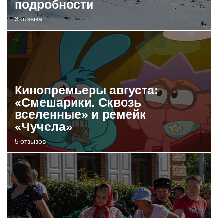
подробности
3 отзыва
Кинопремьеры августа:
«Смешарики. Сквозь
вселенные» и ремейк
«Чучела»
5 отзывов