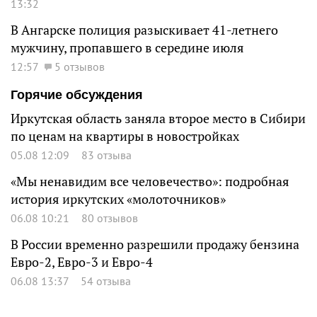
13:32
В Ангарске полиция разыскивает 41-летнего
мужчину, пропавшего в середине июля
12:57
5 отзывов
Горячие обсуждения
Иркутская область заняла второе место в Сибири
по ценам на квартиры в новостройках
05.08 12:09
83 отзыва
«Мы ненавидим все человечество»: подробная
история иркутских «молоточников»
06.08 10:21
80 отзывов
В России временно разрешили продажу бензина
Евро-2, Евро-3 и Евро-4
06.08 13:37
54 отзыва