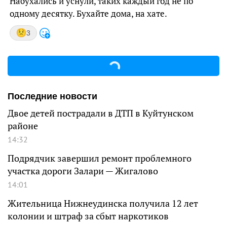
Набухались и уснули, таких каждый год не по
одному десятку. Бухайте дома, на хате.
3
Последние новости
Двое детей пострадали в ДТП в Куйтунском
районе
14:32
Подрядчик завершил ремонт проблемного
участка дороги Залари — Жигалово
14:01
Жительница Нижнеудинска получила 12 лет
колонии и штраф за сбыт наркотиков