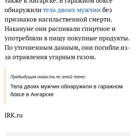
также в Ангарске. В гаражном боксе
обнаружили
тела двоих мужчин
без
признаков насильственной смерти.
Накануне они распивали спиртное и
употребляли в пищу покупные продукты.
По уточненным данным, они погибли из-
за отравления угарным газом.
Предыдущая новость по этой теме:
Тела двоих мужчин обнаружили в гаражном
боксе в Ангарске
IRK.ru