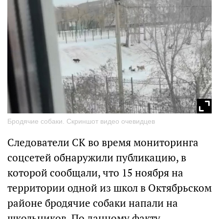
Бродячие собаки. Скриншот видео очевидцев
Следователи СК во время мониторинга
соцсетей обнаружили публикацию, в
которой сообщали, что 15 ноября на
территории одной из школ в Октябрьском
районе бродячие собаки напали на
школьников. По данному факту