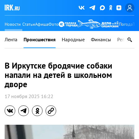
Новости
Статьи
Афиша
Фото
Погода
Ту
Лента
Происшествия
Народные
Финансы
Регионы
В Иркутске бродячие собаки
напали на детей в школьном
дворе
17 ноября 2025 16:22