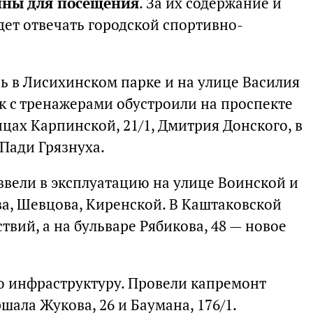
пны для посещения
. За их содержание и
ет отвечать городской спортивно-
ь в Лисихинском парке и на улице Василия
к с тренажерами обустроили на проспекте
ицах Карпинской, 21/1, Дмитрия Донского, в
Пади Грязнуха.
вели в эксплуатацию на улице Воинской и
ва, Шевцова, Киренской. В Каштаковской
твий, а на бульваре Рябикова, 48 — новое
 инфраструктуру. Провели капремонт
шала Жукова, 26 и Баумана, 176/1.