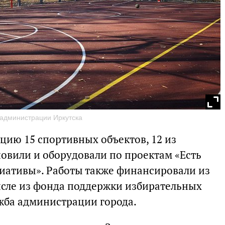
администрации Иркутска
ацию 15 спортивных объектов, 12 из
новили и оборудовали по проектам «Есть
иативы». Работы также финансировали из
числе из фонда поддержки избирательных
ужба администрации города.