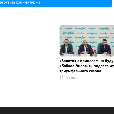
агрузить комментарии
«Золото» с прицелом на буду
«Байкал-Энергия» подвела ит
триумфального сезона
12 отзывов