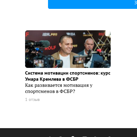
З
Система мотивации спортсменов: курс
Умара Кремлева в ФСБР
Как развивается мотивация у
спортсменов в ФСБР?
1 отзыв