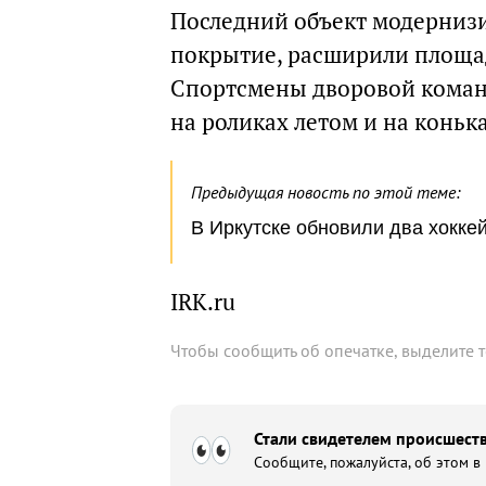
Последний объект модерниз
покрытие, расширили площад
Спортсмены дворовой коман
на роликах летом и на коньк
Предыдущая новость по этой теме:
В Иркутске обновили два хокке
IRK.ru
Чтобы сообщить об опечатке, выделите 
Стали свидетелем происшеств
Сообщите, пожалуйста, об этом в