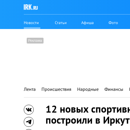
Новости
Статьи
Афиша
Фото
Лента
Происшествия
Народные
Финансы
12 новых спортив
построили в Иркут