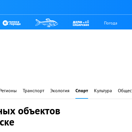
Погода
Регионы
Транспорт
Экология
Спорт
Культура
Общес
ных объектов
ске