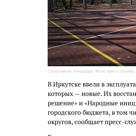
Спортивная площадка. Фото пресс-службы 
В Иркутске ввели в эксплуат
которых — новые. Их восста
решение» и «Народные иниц
городского бюджета, в том 
округов, сообщает пресс-сл