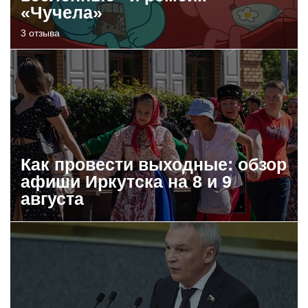
«Чучела»
3 отзыва
Как провести выходные: обзор
афиши Иркутска на 8 и 9
августа