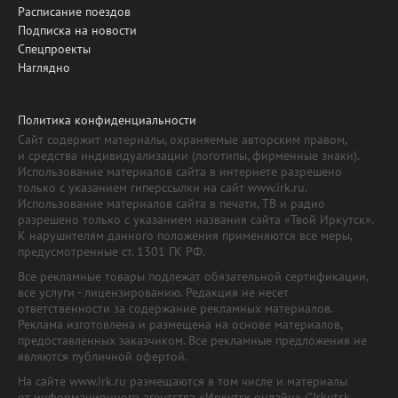
Расписание поездов
Подписка на новости
Спецпроекты
Наглядно
Политика конфиденциальности
Сайт содержит материалы, охраняемые авторским правом,
и средства индивидуализации (логотипы, фирменные знаки).
Использование материалов сайта в интернете разрешено
только с указанием гиперссылки на сайт www.irk.ru.
Использование материалов сайта в печати, ТВ и радио
разрешено только с указанием названия сайта «Твой Иркутск».
К нарушителям данного положения применяются все меры,
предусмотренные ст. 1301 ГК РФ.
Все рекламные товары подлежат обязательной сертификации,
все услуги - лицензированию. Редакция не несет
ответственности за содержание рекламных материалов.
Реклама изготовлена и размещена на основе материалов,
предоставленных заказчиком. Все рекламные предложения не
являются публичной офертой.
На сайте www.irk.ru размещаются в том числе и материалы
от информационного агентства «Иркутск онлайн» ("Irkutsk