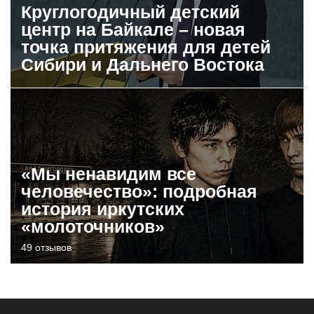
Круглогодичный детский
центр на Байкале – новая
точка притяжения для детей
Сибири и Дальнего Востока
«Мы ненавидим все
человечество»: подробная
история иркутских
«молоточников»
49 отзывов