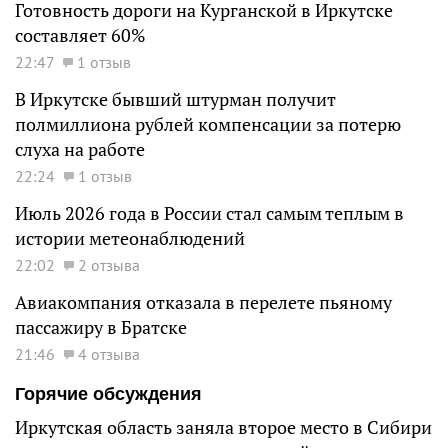
Готовность дороги на Курганской в Иркутске
составляет 60%
22:47
1 отзыв
В Иркутске бывший штурман получит
полмиллиона рублей компенсации за потерю
слуха на работе
22:24
1 отзыв
Июль 2026 года в России стал самым теплым в
истории метеонаблюдений
22:02
2 отзыва
Авиакомпания отказала в перелете пьяному
пассажиру в Братске
21:46
4 отзыва
Горячие обсуждения
Иркутская область заняла второе место в Сибири