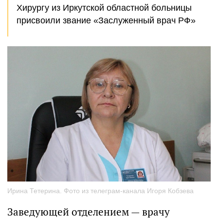
Хирургу из Иркутской областной больницы
присвоили звание «Заслуженный врач РФ»
Ирина Тетерина. Фото из телеграм-канала Игоря Кобзева
Заведующей отделением — врачу