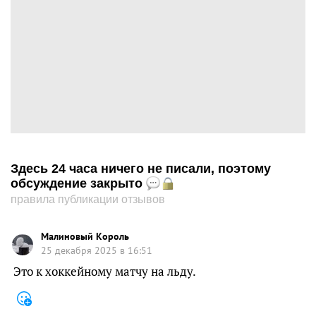
Здесь 24 часа ничего не писали, поэтому
обсуждение закрыто
правила публикации отзывов
Малиновый Король
25 декабря 2025 в 16:51
Это к хоккейному матчу на льду.