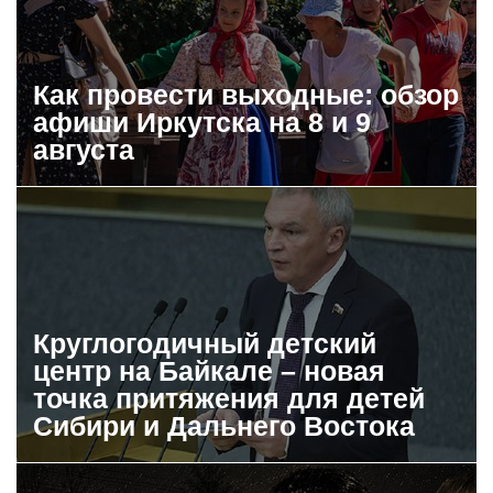
Как провести выходные: обзор
афиши Иркутска на 8 и 9
августа
Круглогодичный детский
центр на Байкале – новая
точка притяжения для детей
Сибири и Дальнего Востока