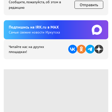
Сообщите, пожалуйста, об этом в
Отправить
редакцию
Подпишиcь на IRK.ru в MAX
Cамые свежие новости Иркутска
Читайте нас на других
площадках!