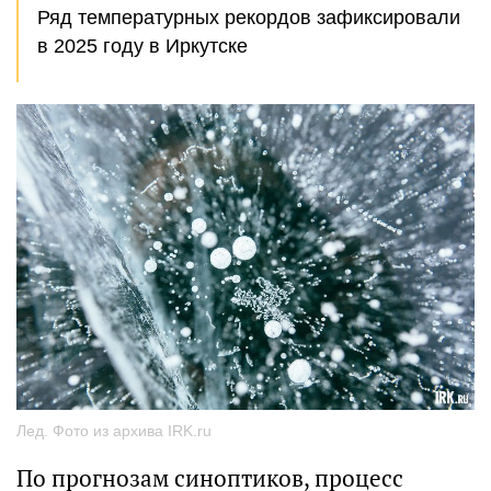
Ряд температурных рекордов зафиксировали
в 2025 году в Иркутске
Лед. Фото из архива IRK.ru
По прогнозам синоптиков, процесс