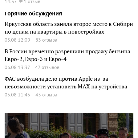
14:37
1 отзыв
Горячие обсуждения
Иркутская область заняла второе место в Сибири
по ценам на квартиры в новостройках
05.08 12:09
83 отзыва
В России временно разрешили продажу бензина
Евро-2, Евро-3 и Евро-4
06.08 13:37
47 отзывов
ФАС возбудила дело против Apple из-за
невозможности установить MAX на устройства
05.08 11:45
43 отзыва