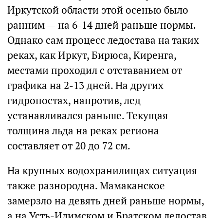
Иркутской области этой осенью было
ранним — на 6-14 дней раньше нормы.
Однако сам процесс ледостава на таких
реках, как Иркут, Бирюса, Киренга,
местами проходил с отставанием от
графика на 2-13 дней. На других
гидропостах, напротив, лед
устанавливался раньше. Текущая
толщина льда на реках региона
составляет от 20 до 72 см.
На крупных водохранилищах ситуация
также разнородна. Мамаканское
замерзло на девять дней раньше нормы,
а на Усть-Илимском и Братском ледостав