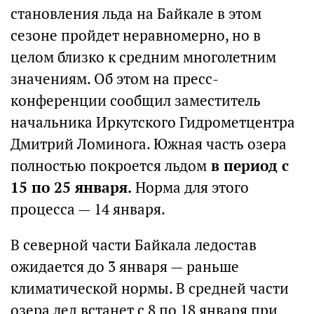
становления льда на Байкале в этом
сезоне пройдет неравномерно, но в
целом близко к средним многолетним
значениям. Об этом на пресс-
конференции сообщил заместитель
начальника Иркутского Гидрометцентра
Дмитрий Ломинога. Южная часть озера
полностью покроется льдом
в период с
15 по 25 января.
Норма для этого
процесса — 14 января.
В северной части Байкала ледостав
ожидается до 3 января — раньше
климатической нормы. В средней части
озера лед встанет с 8 по 18 января при