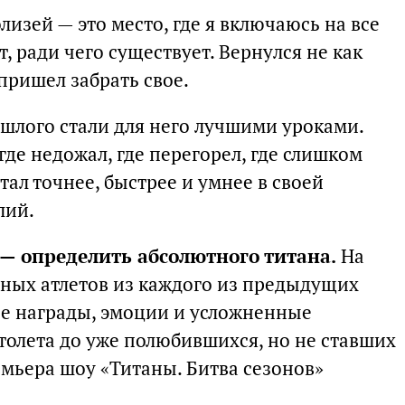
лизей — это место, где я включаюсь на все
т, ради чего существует. Вернулся не как
 пришел забрать свое.
ошлого стали для него лучшими уроками.
где недожал, где перегорел, где слишком
стал точнее, быстрее и умнее в своей
лий.
 — определить абсолютного титана.
На
рных атлетов из каждого из предыдущих
ые награды, эмоции и усложненные
толета до уже полюбившихся, но не ставших
емьера шоу «Титаны. Битва сезонов»