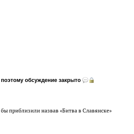
и, поэтому обсуждение закрыто
у бы приблизили назвав «Битва в Славянске»