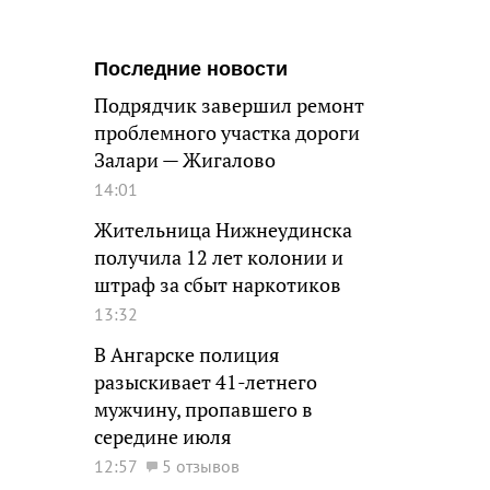
Последние новости
Подрядчик завершил ремонт
проблемного участка дороги
Залари — Жигалово
14:01
Жительница Нижнеудинска
получила 12 лет колонии и
штраф за сбыт наркотиков
13:32
В Ангарске полиция
разыскивает 41-летнего
мужчину, пропавшего в
середине июля
12:57
5 отзывов