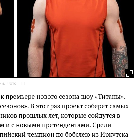
ий. Фото ТНТ
 к премьере нового сезона шоу «Титаны».
сезонов». В этот раз проект соберет самых
ников прошлых лет, которые сойдутся в
ом и с новыми претендентами. Среди
мпийский чемпион по бобслею из Иркутска