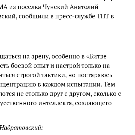
МА из поселка Чунский Анатолий
ский, сообщили в пресс-службе ТНТ в
аться на арену, особенно в «Битве
есть боевой опыт и настрой только на
аться строгой тактики, но постараюсь
нцентрацию в каждом испытании. Тем
ются не столько друг с другом, сколько с
усственного интеллекта, создающего
 Надратовский: