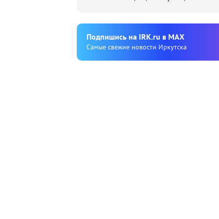
Подпишиcь на IRK.ru в MAX
Cамые свежие новости Иркутска