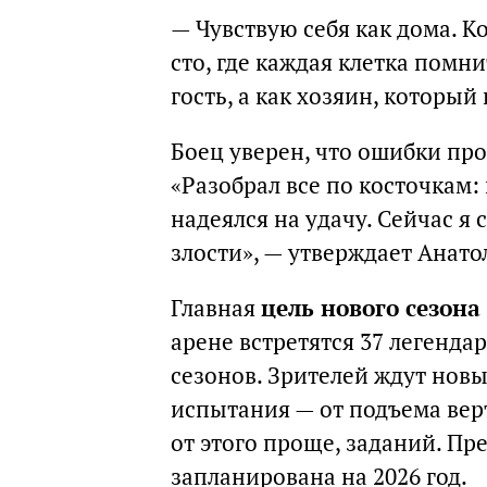
— Чувствую себя как дома. Ко
сто, где каждая клетка помни
гость, а как хозяин, который
Боец уверен, что ошибки пр
«Разобрал все по косточкам: 
надеялся на удачу. Сейчас я 
злости», — утверждает Анато
Главная
цель нового сезона
арене встретятся 37 легенда
сезонов. Зрителей ждут нов
испытания — от подъема вер
от этого проще, заданий. Пр
запланирована на 2026 год.