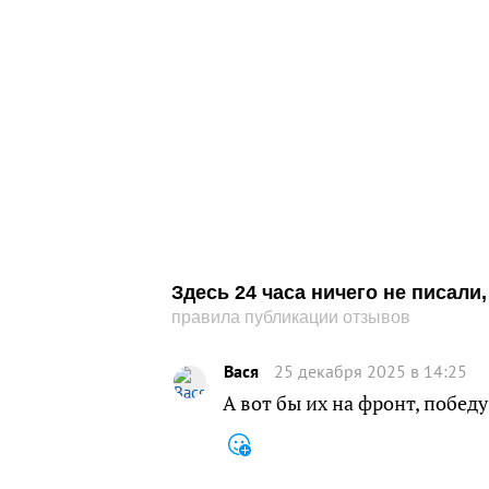
Здесь 24 часа ничего не писал
правила публикации отзывов
Вася
25 декабря 2025 в 14:25
А вот бы их на фронт, побед