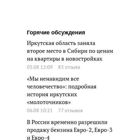
Горячие обсуждения
Иркутская область заняла
второе место в Сибири по ценам
на квартиры в новостройках
05.08 12:09
83 отзыва
«Мы ненавидим все
человечество»: подробная
история иркутских
«молоточников»
06.08 10:21
77 отзывов
В России временно разрешили
продажу бензина Евро-2, Евро-3
и Евро-4