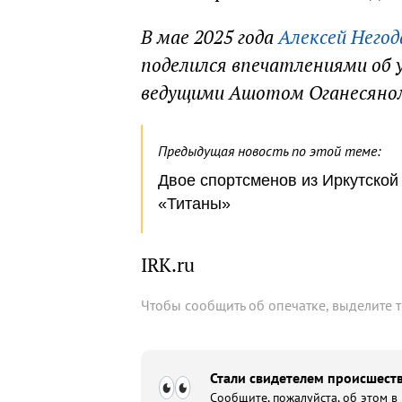
В мае 2025 года
Алексей Негод
поделился впечатлениями об у
ведущими Ашотом Оганесяном
Предыдущая новость по этой теме:
Двое спортсменов из Иркутской 
«Титаны»
IRK.ru
Чтобы сообщить об опечатке, выделите 
Стали свидетелем происшеств
Сообщите, пожалуйста, об этом в