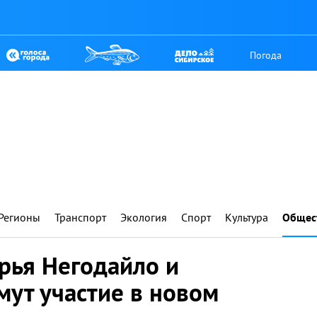
Погода
Регионы
Транспорт
Экология
Спорт
Культура
Общес
рья Негодайло и
мут участие в новом