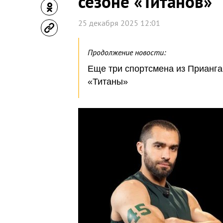
сезоне «Титанов»
25 декабря 2025 12:01
Продолжение новости:
Еще три спортсмена из Прианга
«Титаны»