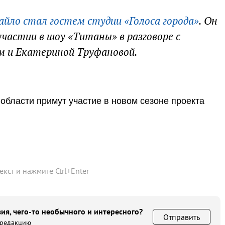
айло стал гостем студии «Голоса города»
. Он
частии в шоу «Титаны» в разговоре с
 и Екатериной Труфановой.
области примут участие в новом сезоне проекта
текст и нажмите
Ctrl
+
Enter
ия, чего-то необычного и интересного?
Отправить
 редакцию