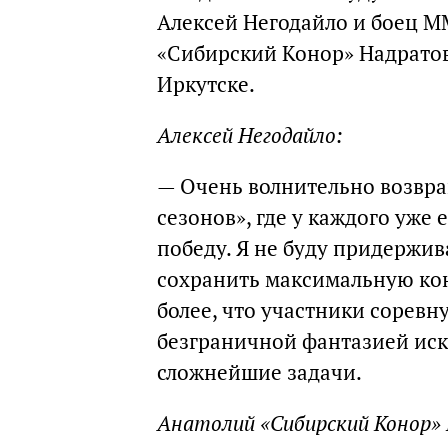
Алексей Негодайло и боец М
«Сибирский Конор» Надратов
Иркутске.
Алексей Негодайло:
— Очень волнительно возвращ
сезонов», где у каждого уже 
победу. Я не буду придержив
сохранить максимальную ко
более, что участники соревну
безграничной фантазией иск
сложнейшие задачи.
Анатолий «Сибирский Конор»