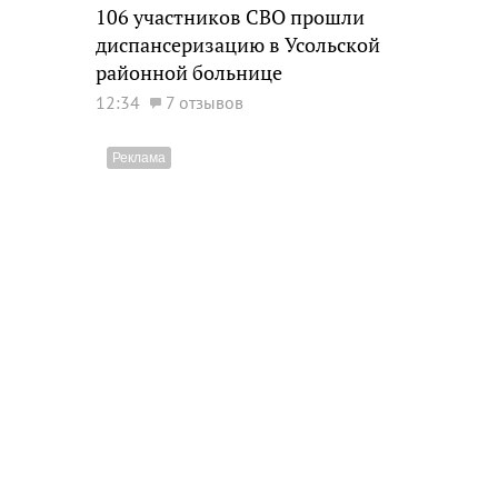
106 участников СВО прошли
диспансеризацию в Усольской
районной больнице
12:34
7 отзывов