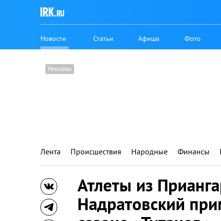
Новости
Статьи
Афиша
Фото
Лента
Происшествия
Народные
Финансы
Атлеты из Прианга
Надратовский при