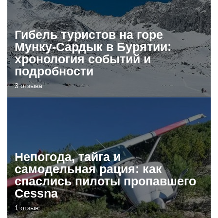
Гибель туристов на горе
Мунку-Сардык в Бурятии:
хронология событий и
подробности
3 отзыва
Непогода, тайга и
самодельная рация: как
спаслись пилоты пропавшего
Cessna
1 отзыв