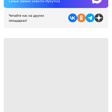
Cамые свежие новости Иркутска
Читайте нас на других
площадках!