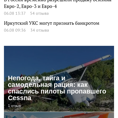
Евро-2, Евро-3 и Евро-4
06.08 13:37
54 отзыва
Иркутский УКС могут признать банкротом
06.08 09:36
34 отзыва
Непогода, тайга и
самодельная рация: как
спаслись пилоты пропавшего
Cessna
1 отзыв