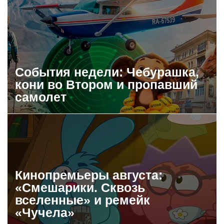
События недели: Чебурашка,
кони во Втором и пропавший
самолет
Кинопремьеры августа:
«Смешарики. Сквозь
вселенные» и ремейк
«Чучела»