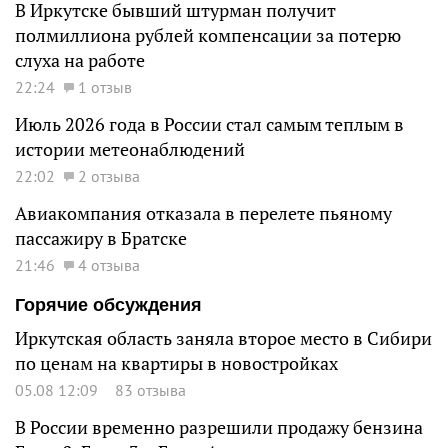
В Иркутске бывший штурман получит
полмиллиона рублей компенсации за потерю
слуха на работе
22:24
1 отзыв
Июль 2026 года в России стал самым теплым в
истории метеонаблюдений
22:02
2 отзыва
Авиакомпания отказала в перелете пьяному
пассажиру в Братске
21:46
4 отзыва
Горячие обсуждения
Иркутская область заняла второе место в Сибири
по ценам на квартиры в новостройках
05.08 12:09
83 отзыва
В России временно разрешили продажу бензина