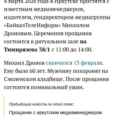
4 марта 2026 года в Иркутске простятся с
известным медиаменеджером,
издателем, гендиректором медиагруппы
«БайкалТелеИнформ» Михаилом
Дроновым. Церемония прощания
состоится в ритуальном зале
на
Тимирязева 38/1
с 11:00 до 14:00.
Михаил Дронов
скончался 13 февраля
.
Ему было 60 лет. Мужчину похоронят на
Смоленском кладбище. После прощания
состоится поминальный ужин.
Предыдущая новость по этой теме:
Прощание с иркутским медиаменеджером