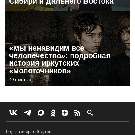
Сибири и Дальнего Востока
«Мы ненавидим все
человечество»: подробная
история иркутских
«молоточников»
49 отзывов
Гид по сибирской кухне