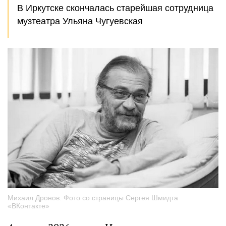
В Иркутске скончалась старейшая сотрудница
музтеатра Ульяна Чугуевская
Михаил Дронов. Фото со страницы Сергея Шмидта
«ВКонтакте»