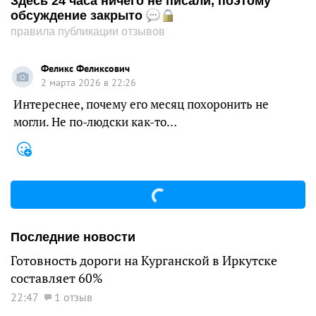
Здесь 24 часа ничего не писали, поэтому
обсуждение закрыто
правила публикации отзывов
Феликс Феликсович
2 марта 2026 в 22:26
Интереснее, почему его месяц похоронить не
могли. Не по-людски как-то…
Последние новости
Готовность дороги на Курганской в Иркутске
составляет 60%
22:47
1 отзыв