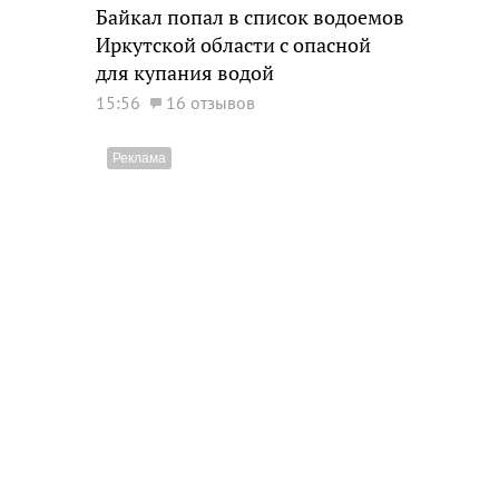
Байкал попал в список водоемов
Иркутской области с опасной
для купания водой
15:56
16 отзывов