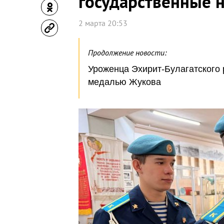
государственные 
2 марта 20:53
Продолжение новости:
Уроженца Эхирит-Булагатского 
медалью Жукова