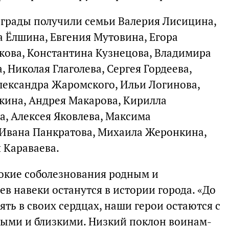
грады получили семьи Валерия Лисицина,
а Ёлшина, Евгения Мутовина, Егора
кова, Константина Кузнецова, Владимира
 Николая Глаголева, Сергея Гордеева,
Александра Жаромского, Ильи Логинова,
укина, Андрея Макарова, Кирилла
а, Алексея Яковлева, Максима
 Ивана Панкратова, Михаила Жеронкина,
 Караваева.
бокие соболезнования родным и
ев навеки останутся в истории города. «До
ять в своих сердцах, наши герои остаются с
ными и близкими. Низкий поклон воинам-