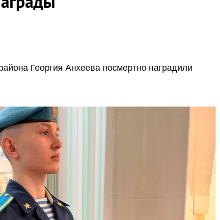
награды
района Георгия Анхеева посмертно наградили