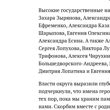
Высокие государственные на
Захара Зырянова, Александр
Ефременко, Александра Каза
Шарыпова, Евгения Олексина,
Александра Есина. А также 
Сергея Лопухова, Виктора Л
Трифонова, Алексея Чирухин
Большедворского-Андреева,
Дмитрия Лопатина и Евгения
Власти округа выразили глу
подчеркнули, что имена геро
тех пор, пока мы храним пам
нами. Скорбим вместе с род