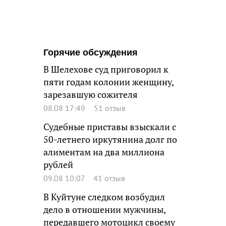
Горячие обсуждения
В Шелехове суд приговорил к
пяти годам колонии женщину,
зарезавшую сожителя
08.08 17:49
51 отзыв
Судебные приставы взыскали с
50-летнего иркутянина долг по
алиментам на два миллиона
рублей
09.08 10:07
41 отзыв
В Куйтуне следком возбудил
дело в отношении мужчины,
передавшего мотоцикл своему