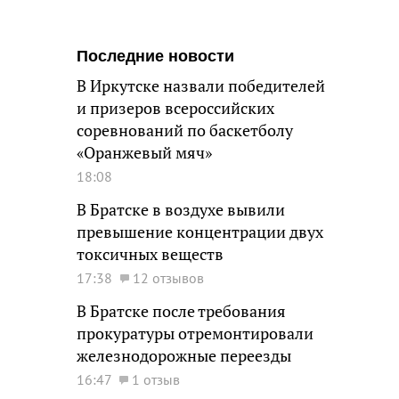
Последние новости
В Иркутске назвали победителей
и призеров всероссийских
соревнований по баскетболу
«Оранжевый мяч»
18:08
В Братске в воздухе вывили
превышение концентрации двух
токсичных веществ
17:38
12 отзывов
В Братске после требования
прокуратуры отремонтировали
железнодорожные переезды
16:47
1 отзыв