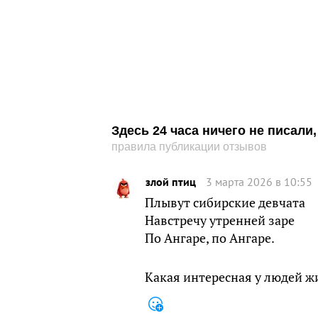
Здесь 24 часа ничего не писал
правила публикации отзывов
злой птиц
3 марта 2026 в 10:55
Плывут сибирские девчата
Навстречу утренней заре
По Ангаре, по Ангаре.
Какая интересная у людей ж