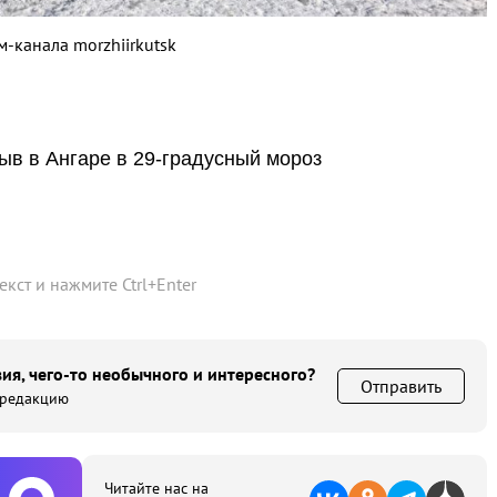
м-канала morzhiirkutsk
ыв в Ангаре в 29-градусный мороз
текст и нажмите
Ctrl
+
Enter
ия, чего-то необычного и интересного?
Отправить
 редакцию
Читайте нас на