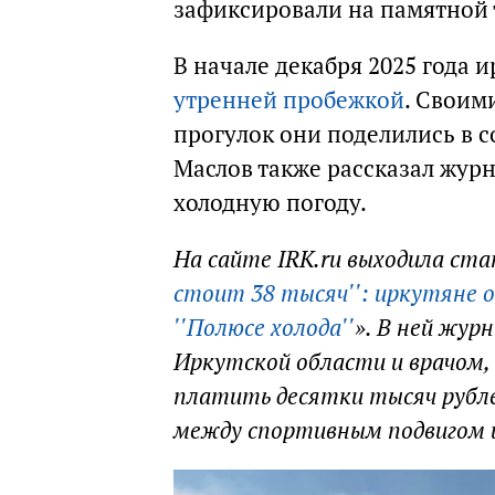
зафиксировали на памятной 
В начале декабря 2025 года 
утренней пробежкой
. Своим
прогулок они поделились в 
Маслов также рассказал журн
холодную погоду.
На сайте IRK.ru выходила ста
стоит 38 тысяч'': иркутяне о
''Полюсе холода''
». В ней жур
Иркутской области и врачом,
платить десятки тысяч рубле
между спортивным подвигом 