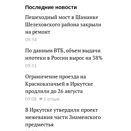
Последние новости
Пешеходный мост в Шаманке
Шелеховского района закрыли
на ремонт
09:34
По данным ВТБ, объем выдачи
ипотеки в России вырос на 38%
09:31
Ограничение проезда на
Красноказачьей в Иркутске
продлили до 26 августа
09:08
1 отзыв
В Иркутске утвердили проект
межевания части Знаменского
предместья