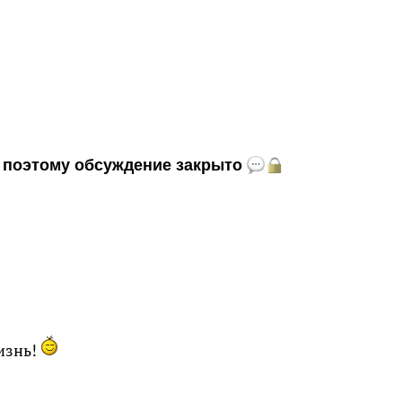
и, поэтому обсуждение закрыто
изнь!