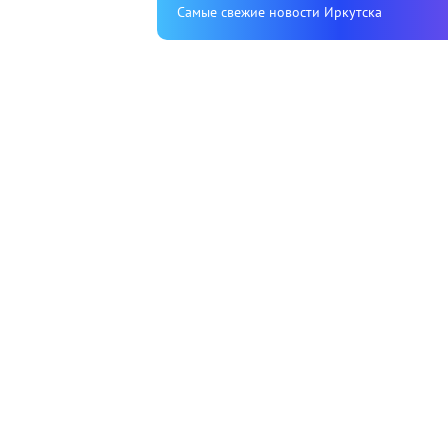
Cамые свежие новости Иркутска