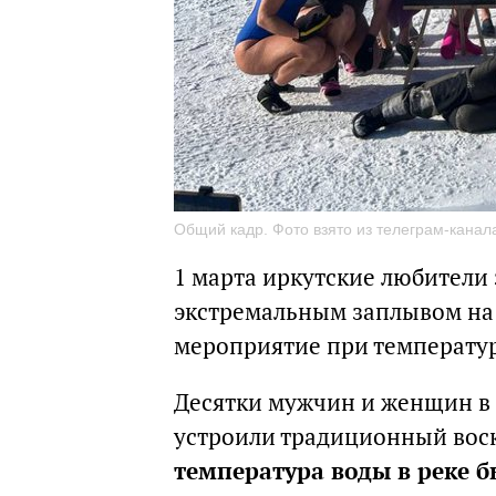
Общий кадр. Фото взято из телеграм-канала
1 марта иркутские любители
экстремальным заплывом на
мероприятие при температуре
Десятки мужчин и женщин в
устроили традиционный воск
температура воды в реке б