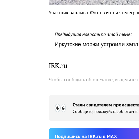
Участник заплыва. Фото взято из телегра
Предыдущая новость по этой теме:
Иркутские моржи устроили запл
IRK.ru
Чтобы сообщить об опечатке, выделите 
Стали свидетелем происшеств
Сообщите, пожалуйста, об этом в
Подпишиcь на IRK.ru в MAX