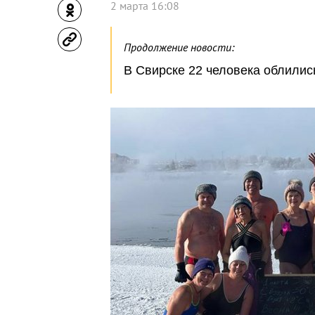
2 марта 16:08
Продолжение новости:
В Свирске 22 человека облилис