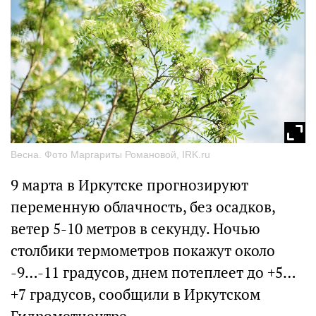
Весна. Фото Маргариты Романовой, IRK.ru
9 марта в Иркутске прогнозируют
переменную облачность, без осадков,
ветер 5-10 метров в секунду. Ночью
столбики термометров покажут около
-9…-11 градусов, днем потеплеет до +5…
+7 градусов, сообщили в Иркутском