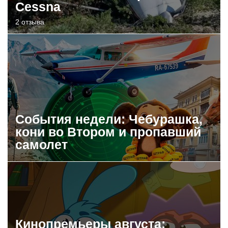
Cessna
2 отзыва
События недели: Чебурашка,
кони во Втором и пропавший
самолет
Кинопремьеры августа: