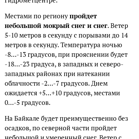
Гидрометцентре.
Местами по региону
пройдет
небольшой мокрый снег и снег
. Ветер
5-10 метров в секунду с порывами до 14
метров в секунду. Температура ночью
-8…-13 градусов, при прояснении будет
-18…-23 градуса, в западных и северо-
западных районах при натекании
облачности -2…-7 градусов. Днем
ожидается +5…+10 градусов, местами
0…-5 градусов.
На Байкале будет преимущественно без
осадков, по северной части пройдет
небольшой и умеренный снег. Ветер с