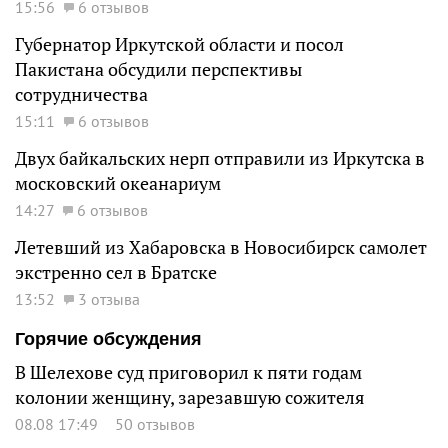
15:56
6 отзывов
Губернатор Иркутской области и посол
Пакистана обсудили перспективы
сотрудничества
15:11
6 отзывов
Двух байкальских нерп отправили из Иркутска в
московский океанариум
14:27
6 отзывов
Летевший из Хабаровска в Новосибирск самолет
экстренно сел в Братске
13:52
3 отзыва
Горячие обсуждения
В Шелехове суд приговорил к пяти годам
колонии женщину, зарезавшую сожителя
08.08 17:49
50 отзывов