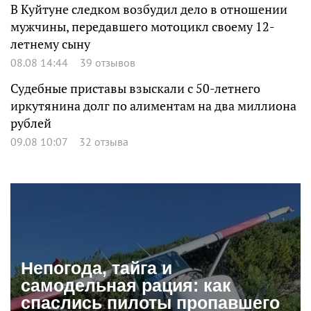
В Куйтуне следком возбудил дело в отношении
мужчины, передавшего мотоцикл своему 12-
летнему сыну
08.08 14:44
39 отзывов
Судебные приставы взыскали с 50-летнего
иркутянина долг по алиментам на два миллиона
рублей
09.08 10:07
32 отзыва
Непогода, тайга и
самодельная рация: как
спаслись пилоты пропавшего