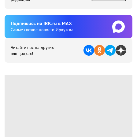
Подпишиcь на IRK.ru в MAX
Cамые свежие новости Иркутска
Читайте нас на других
площадках!