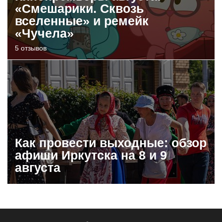
«Смешарики. Сквозь
вселенные» и ремейк
«Чучела»
5 отзывов
Как провести выходные: обзор
афиши Иркутска на 8 и 9
августа