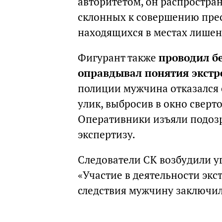
авторитетом, он распростра
склонных к совершению прес
находящихся в местах лишен
Фигурант также
проводил бе
оправдывал понятия экстр
полиции мужчина отказался 
улик, выбросив в окно сверт
Оперативники изъяли подозр
экспертизу.
Следователи СК возбудили уг
«Участие в деятельности экс
следствия мужчину заключил