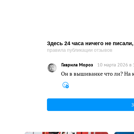
Здесь 24 часа ничего не писал
правила публикации отзывов
Гаврила Мороз
10 марта 2026 в 
Он в вышиванке что ли? На
З