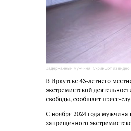
Задержанный мужчина. Скриншот из видео 
В Иркутске 43-летнего местн
экстремистской деятельности
свободы, сообщает пресс-слу
С ноября 2024 года мужчина
запрещенного экстремистск