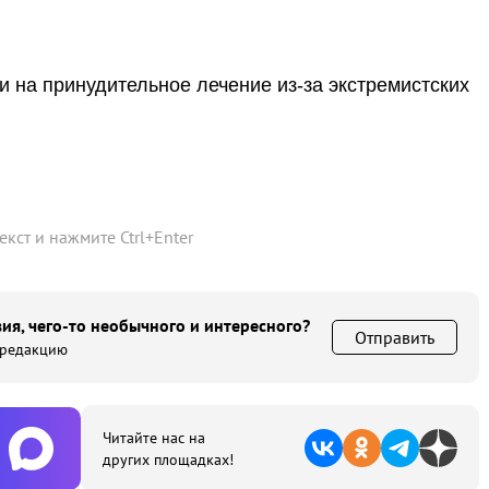
 на принудительное лечение из-за экстремистских
текст и нажмите
Ctrl
+
Enter
ия, чего-то необычного и интересного?
Отправить
 редакцию
Читайте нас на
других площадках!