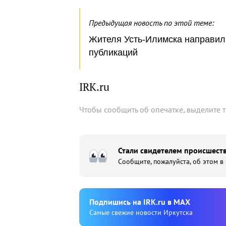
Предыдущая новость по этой теме:
Жителя Усть-Илимска направили
публикаций
IRK.ru
Чтобы сообщить об опечатке, выделите 
Стали свидетелем происшеств
Сообщите, пожалуйста, об этом в
Подпишиcь на IRK.ru в MAX
Cамые свежие новости Иркутска