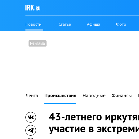
Новости
Статьи
Афиша
Фото
Лента
Происшествия
Народные
Финансы
43-летнего иркутя
участие в экстрем