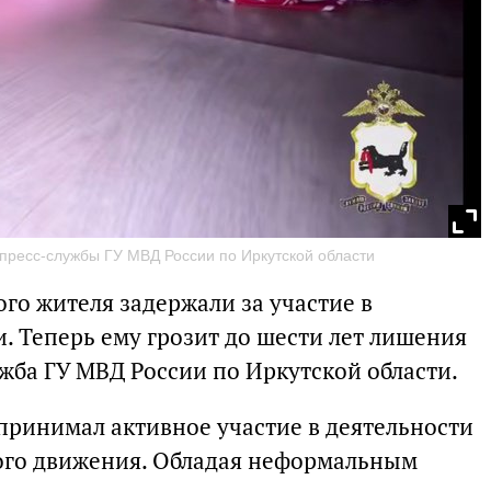
пресс-службы ГУ МВД России по Иркутской области
ого жителя задержали за участие в
. Теперь ему грозит до шести лет лишения
жба ГУ МВД России по Иркутской области.
 принимал активное участие в деятельности
ого движения. Обладая неформальным