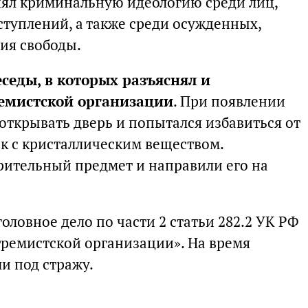
нял криминальную идеологию среди лиц,
туплений, а также среди осужденных,
ия свободы.
седы, в которых разъяснял и
емистской организации
. При появлении
открывать дверь и попытался избавиться от
ок с кристаллическим веществом.
ительный предмет и направили его на
оловное дело по части 2 статьи 282.2 УК РФ
тремистской организации». На время
и под стражу.