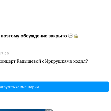
и, поэтому обсуждение закрыто
17:29
 концерт Кадышевой с Иркрушками ходил?
агрузить комментарии