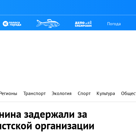
Погода
Регионы
Транспорт
Экология
Спорт
Культура
Общес
нина задержали за
истской организации