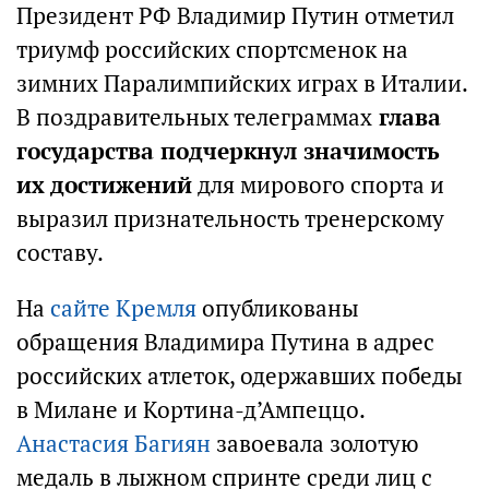
Президент РФ Владимир Путин отметил
триумф российских спортсменок на
зимних Паралимпийских играх в Италии.
В поздравительных телеграммах
глава
государства подчеркнул значимость
их достижений
для мирового спорта и
выразил признательность тренерскому
составу.
На
сайте Кремля
опубликованы
обращения Владимира Путина в адрес
российских атлеток, одержавших победы
в Милане и Кортина-д’Ампеццо.
Анастасия Багиян
завоевала золотую
медаль в лыжном спринте среди лиц с