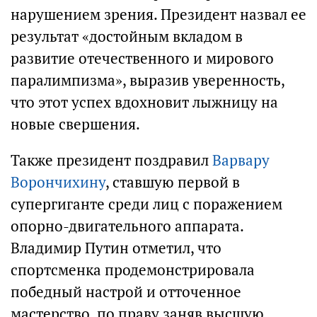
нарушением зрения. Президент назвал ее
результат «достойным вкладом в
развитие отечественного и мирового
паралимпизма», выразив уверенность,
что этот успех вдохновит лыжницу на
новые свершения.
Также президент поздравил
Варвару
Ворончихину
, ставшую первой в
супергиганте среди лиц с поражением
опорно-двигательного аппарата.
Владимир Путин отметил, что
спортсменка продемонстрировала
победный настрой и отточенное
мастерство, по праву заняв высшую