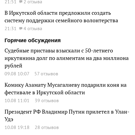
21:51
2 отзыва
В Иркутской области предложили создать
систему поддержки семейного волонтерства
21:31
4 отзыва
Горячие обсуждения
Судебные приставы взыскали с 50-летнего
иркутянина долг по алиментам на два миллиона
рублей
09.08 10:07
57 отзывов
Комику Азамату Мусагалиеву подарили коня на
фестивале в Иркутской области
10.08 11:01
39 отзывов
Президент РФ Владимир Путин прилетел в Улан-
Удэ
10.08 19:18
28 отзывов