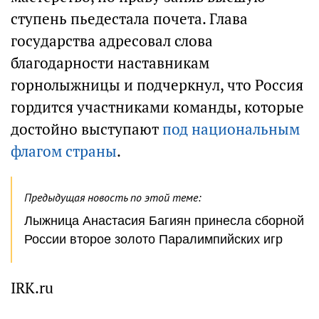
ступень пьедестала почета. Глава
государства адресовал слова
благодарности наставникам
горнолыжницы и подчеркнул, что Россия
гордится участниками команды, которые
достойно выступают
под национальным
флагом страны
.
Предыдущая новость по этой теме:
Лыжница Анастасия Багиян принесла сборной
России второе золото Паралимпийских игр
IRK.ru