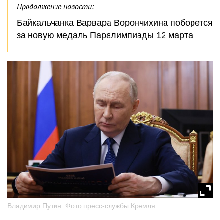
Продолжение новости:
Байкальчанка Варвара Ворончихина поборется
за новую медаль Паралимпиады 12 марта
Владимир Путин. Фото пресс-службы Кремля