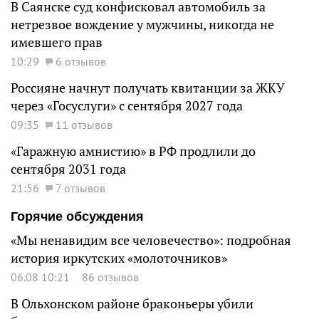
В Саянске суд конфисковал автомобиль за
нетрезвое вождение у мужчины, никогда не
имевшего прав
10:29
6 отзывов
Россияне начнут получать квитанции за ЖКУ
через «Госуслуги» с сентября 2027 года
09:35
11 отзывов
«Гаражную амнистию» в РФ продлили до
сентября 2031 года
21:56
7 отзывов
Горячие обсуждения
«Мы ненавидим все человечество»: подробная
история иркутских «молоточников»
06.08 10:21
86 отзывов
В Ольхонском районе браконьеры убили