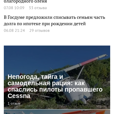
благородного оленя
07.08 10:09
33 отзыва
В Госдуме предложили списывать семьям часть
долга по ипотеке при рождении детей
06.08 21:24
29 отзывов
Непогода, тайга и
самодельная рация: как
спаслись пилоты пропавшего
Cessna
1 отзыв