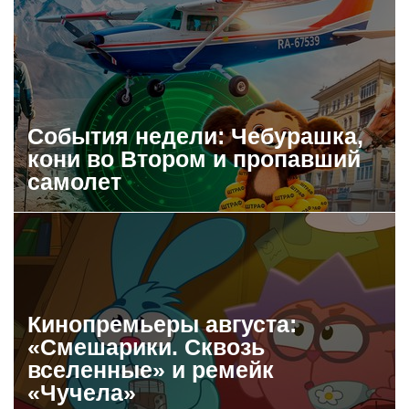
События недели: Чебурашка,
кони во Втором и пропавший
самолет
Кинопремьеры августа:
«Смешарики. Сквозь
вселенные» и ремейк
«Чучела»