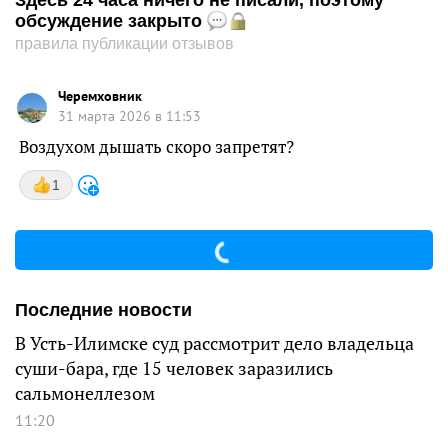
Здесь 24 часа ничего не писали, поэтому
обсуждение закрыто
правила публикации отзывов
Черемховник
31 марта 2026 в 11:53
Воздухом дышать скоро запретят?
1
Последние новости
В Усть-Илимске суд рассмотрит дело владельца
суши-бара, где 15 человек заразились
сальмонеллезом
11:20