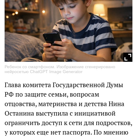
Ребенок со смартфоном. Изображение сгенерировано
нейросетью ChatGPT Image Generator
Глава комитета Государственной Думы
РФ по защите семьи, вопросам
отцовства, материнства и детства Нина
Останина выступила с инициативой
ограничить доступ к сети для подростков,
у которых еще нет паспорта. По мнению