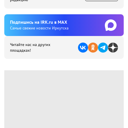
Подпишиcь на IRK.ru в MAX
Cамые свежие новости Иркутска
Читайте нас на других
площадках!