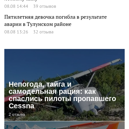
08.08 14:44
39 отзывов
Пятилетняя девочка погибла в результате
аварии в Тулунском районе
08.08 13:26
32 отзыва
Непогода, тайга и
самодельная рация: как
спаслись пилоты пропавшего
Cessna
2 отзыва