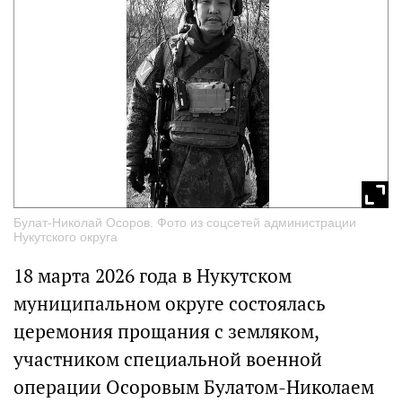
Булат-Николай Осоров. Фото из соцсетей администрации
Нукутского округа
18 марта 2026 года в Нукутском
муниципальном округе состоялась
церемония прощания с земляком,
участником специальной военной
операции Осоровым Булатом-Николаем