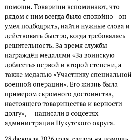
помощи. Товарищи вспоминают, что
рядом с ним всегда было спокойно - он
умел подбодрить, найти нужные слова и
действовать быстро, когда требовалась
решительность. За время службы
награждён медалями «За воинскую
доблесть» первой и второй степени, а
также медалью «Участнику специальной
военной операции». Его жизнь была
примером скромного достоинства,
настоящего товарищества и верности
долгу», — написали в соцсетях
администрации Нукутского округа.
28 февраля 2026 года, следуя на помощь