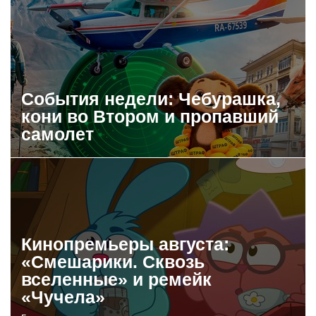
События недели: Чебурашка,
кони во Втором и пропавший
самолет
Кинопремьеры августа:
«Смешарики. Сквозь
вселенные» и ремейк
«Чучела»