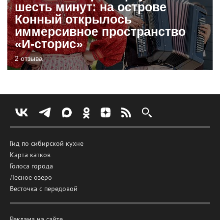
шесть минут: на острове
Конный открылось
иммерсивное пространство
«И-сторис»
2 отзыва
Гид по сибирской кухне
Карта катков
Голоса города
Лесное озеро
Весточка с передовой
Реклама на сайте