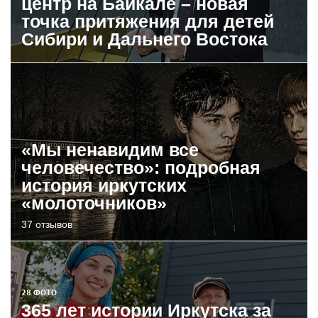
центр на Байкале – новая
точка притяжения для детей
Сибири и Дальнего Востока
«Мы ненавидим все
человечество»: подробная
история иркутских
«молоточников»
37 отзывов
28 ФОТО
365 лет истории Иркутска за