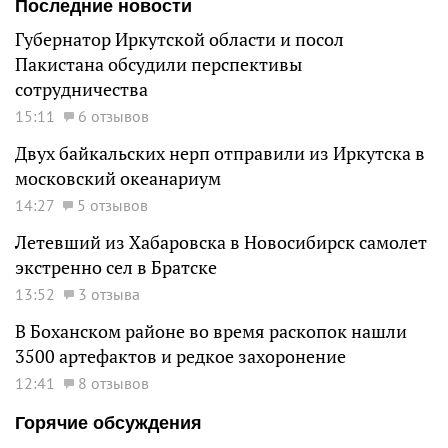
Последние новости
Губернатор Иркутской области и посол
Пакистана обсудили перспективы
сотрудничества
15:11
6 отзывов
Двух байкальских нерп отправили из Иркутска в
московский океанариум
14:27
5 отзывов
Летевший из Хабаровска в Новосибирск самолет
экстренно сел в Братске
13:52
3 отзыва
В Боханском районе во время раскопок нашли
3500 артефактов и редкое захоронение
12:41
8 отзывов
Горячие обсуждения