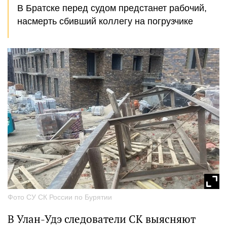
В Братске перед судом предстанет рабочий,
насмерть сбивший коллегу на погрузчике
Фото СУ СК России по Бурятии
В Улан-Удэ следователи СК выясняют