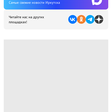
Cамые свежие новости Иркутска
Читайте нас на других
площадках!