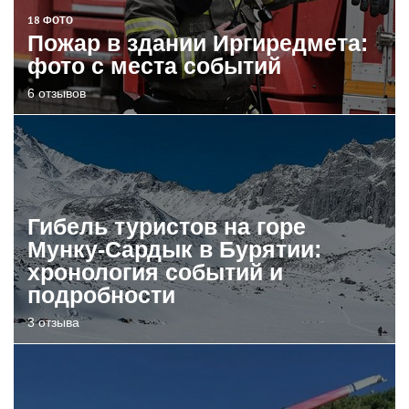
18 ФОТО
Пожар в здании Иргиредмета:
фото с места событий
6 отзывов
Гибель туристов на горе
Мунку-Сардык в Бурятии:
хронология событий и
подробности
3 отзыва