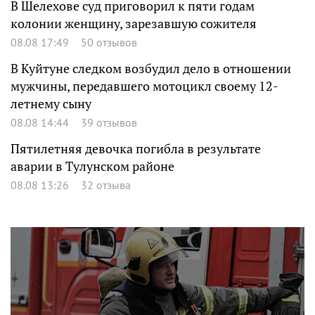
В Шелехове суд приговорил к пяти годам
колонии женщину, зарезавшую сожителя
08.08 17:49
50 отзывов
В Куйтуне следком возбудил дело в отношении
мужчины, передавшего мотоцикл своему 12-
летнему сыну
08.08 14:44
39 отзывов
Пятилетняя девочка погибла в результате
аварии в Тулунском районе
08.08 13:26
32 отзыва