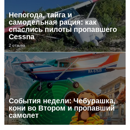
Непогода, тайга и
самодельная рация: как
спаслись пилоты пропавшего
Cessna
2 отзыва
События недели: Чебурашка,
кони во Втором и пропавший
самолет