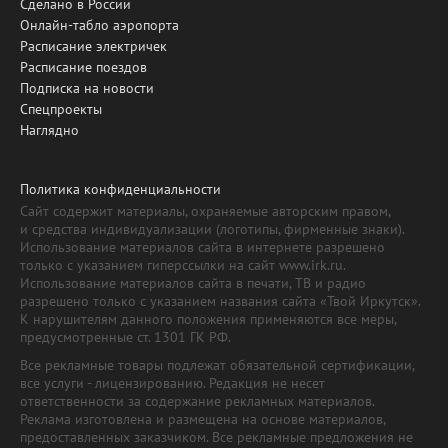
Сделано в России
Онлайн-табло аэропорта
Расписание электричек
Расписание поездов
Подписка на новости
Спецпроекты
Наглядно
Политика конфиденциальности
Сайт содержит материалы, охраняемые авторским правом,
и средства индивидуализации (логотипы, фирменные знаки).
Использование материалов сайта в интернете разрешено
только с указанием гиперссылки на сайт www.irk.ru.
Использование материалов сайта в печати, ТВ и радио
разрешено только с указанием названия сайта «Твой Иркутск».
К нарушителям данного положения применяются все меры,
предусмотренные ст. 1301 ГК РФ.
Все рекламные товары подлежат обязательной сертификации,
все услуги - лицензированию. Редакция не несет
ответственности за содержание рекламных материалов.
Реклама изготовлена и размещена на основе материалов,
предоставленных заказчиком. Все рекламные предложения не