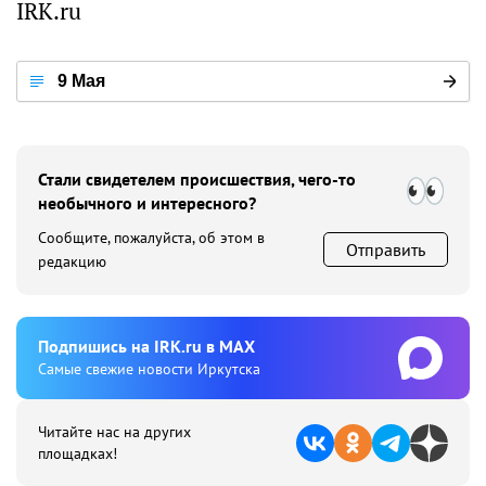
IRK.ru
9 Мая
Стали свидетелем происшествия, чего-то
необычного и интересного?
Сообщите, пожалуйста, об этом в
Отправить
редакцию
Подпишиcь на IRK.ru в MAX
Cамые свежие новости Иркутска
Читайте нас на других
площадках!