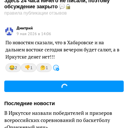
Здесь 24 часа ничего не писали, поэтому
обсуждение закрыто
правила публикации отзывов
Дмитрий
9 мая 2026 в 14:06
По новостям сказали, что в Хабаровске и на
дальнем востоке сегодня вечером будет салют, а в
Иркутске денег нет!!!
2
1
1
Последние новости
В Иркутске назвали победителей и призеров
всероссийских соревнований по баскетболу
«Оранжевый мяч»