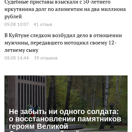
Судебные приставы взыскали с 50-летнего
иркутянина долг по алиментам на два миллиона
рублей
09.08 10:07
41 отзыв
В Куйтуне следком возбудил дело в отношении
мужчины, передавшего мотоцикл своему 12-
летнему сыну
08.08 14:44
39 отзывов
Не забыть ни одного солдата:
о восстановлении памятников
героям Великой