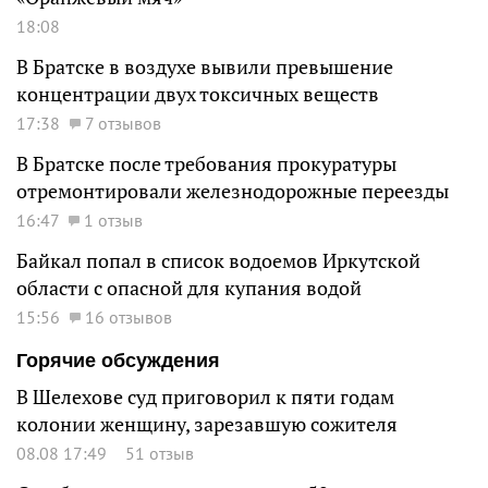
18:08
В Братске в воздухе вывили превышение
концентрации двух токсичных веществ
17:38
7 отзывов
В Братске после требования прокуратуры
отремонтировали железнодорожные переезды
16:47
1 отзыв
Байкал попал в список водоемов Иркутской
области с опасной для купания водой
15:56
16 отзывов
Горячие обсуждения
В Шелехове суд приговорил к пяти годам
колонии женщину, зарезавшую сожителя
08.08 17:49
51 отзыв