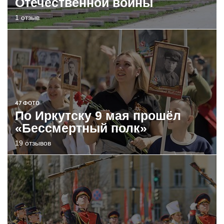
Отечественной войны
1 отзыв
47 ФОТО
По Иркутску 9 мая прошёл
«Бессмертный полк»
19 отзывов