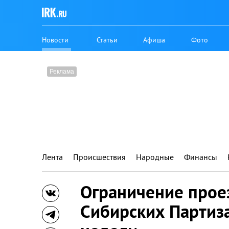
Новости
Статьи
Афиша
Фото
Лента
Происшествия
Народные
Финансы
Ограничение проез
Сибирских Партиза