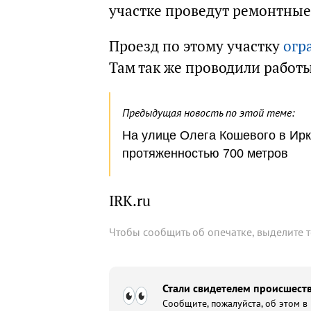
участке проведут ремонтные 
Проезд по этому участку
огр
Там так же проводили работы
Предыдущая новость по этой теме:
На улице Олега Кошевого в Ирк
протяженностью 700 метров
IRK.ru
Чтобы сообщить об опечатке, выделите 
Стали свидетелем происшеств
Сообщите, пожалуйста, об этом в