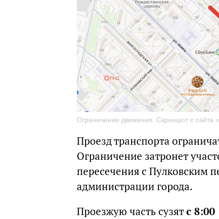
Ограничение движения. Скриншот с сайта 
Проезд транспорта огранича
Ограничение затронет участ
пересечения с Пулковским п
администрации города.
Проезжую часть сузят
с 8:00