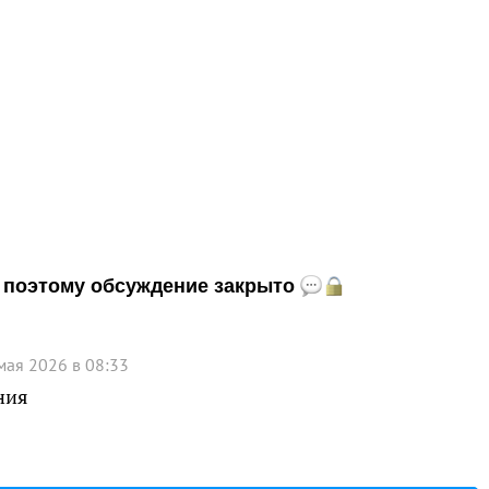
и, поэтому обсуждение закрыто
мая 2026 в 08:33
ния