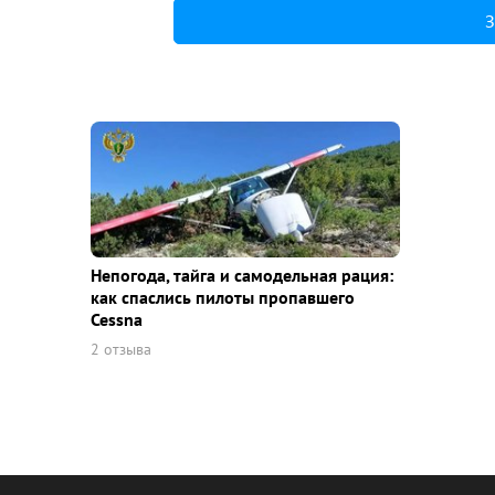
З
Непогода, тайга и самодельная рация:
как спаслись пилоты пропавшего
Cessna
2 отзыва