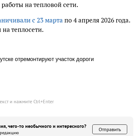
работы на тепловой сети.
аничивали с 23 марта
по 4 апреля 2026 года.
 на теплосети.
утске отремонтируют участок дороги
текст и нажмите
Ctrl
+
Enter
ия, чего-то необычного и интересного?
Отправить
 редакцию