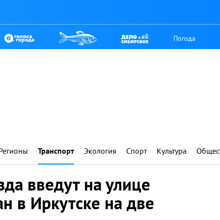
Погода
Регионы
Транспорт
Экология
Спорт
Культура
Общес
да введут на улице
н в Иркутске на две