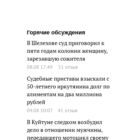
Горячие обсуждения
В Шелехове суд приговорил к
пяти годам колонии женщину,
зарезавшую сожителя
08.08 17:49
51 отзыв
Судебные приставы взыскали с
50-летнего иркутянина долг по
алиментам на два миллиона
рублей
09.08 10:07
41 отзыв
В Куйтуне следком возбудил
дело в отношении мужчины,
передавшего мотоцикл своему