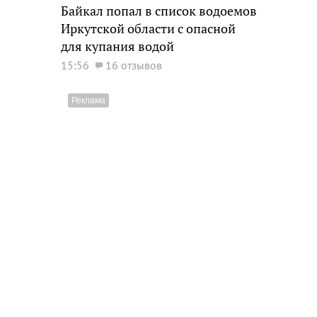
Байкал попал в список водоемов
Иркутской области с опасной
для купания водой
15:56
16 отзывов