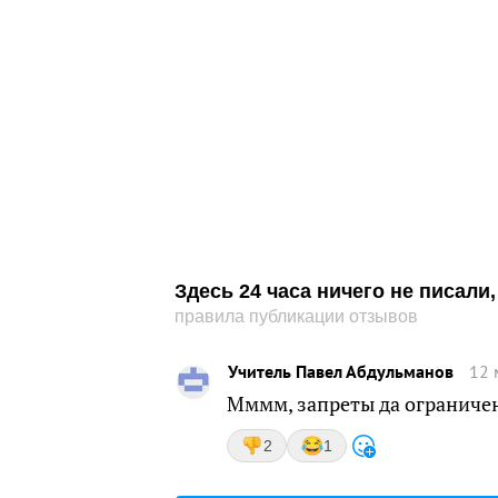
Здесь 24 часа ничего не писал
правила публикации отзывов
Учитель Павел Абдульманов
12 
Мммм, запреты да ограниче
2
1