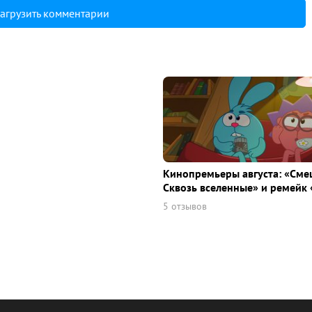
агрузить комментарии
Кинопремьеры августа: «Сме
Сквозь вселенные» и ремейк 
5 отзывов