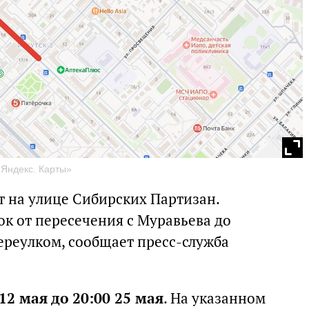
«Яндекс. Карты»
т на улице Сибирских Партизан.
ок от пересечения с Муравьева до
ереулком, сообщает пресс-служба
 12 мая до 20:00 25 мая
. На указанном