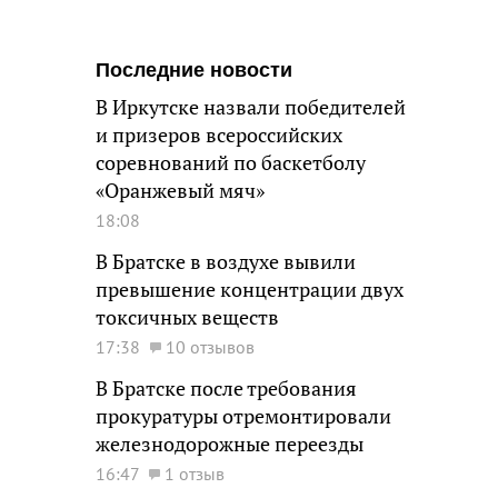
Последние новости
В Иркутске назвали победителей
и призеров всероссийских
соревнований по баскетболу
«Оранжевый мяч»
18:08
В Братске в воздухе вывили
превышение концентрации двух
токсичных веществ
17:38
10 отзывов
В Братске после требования
прокуратуры отремонтировали
железнодорожные переезды
16:47
1 отзыв