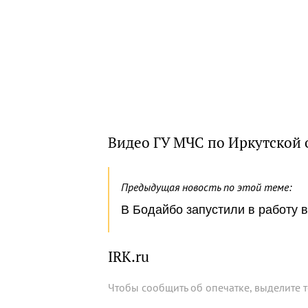
Видео ГУ МЧС по Иркутской 
Предыдущая новость по этой теме:
В Бодайбо запустили в работу
IRK.ru
Чтобы сообщить об опечатке, выделите 