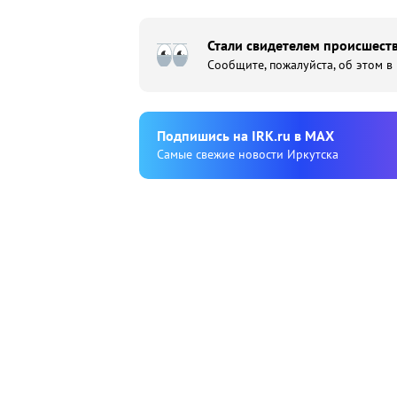
Стали свидетелем происшеств
Сообщите, пожалуйста, об этом в
Подпишиcь на IRK.ru в MAX
Cамые свежие новости Иркутска