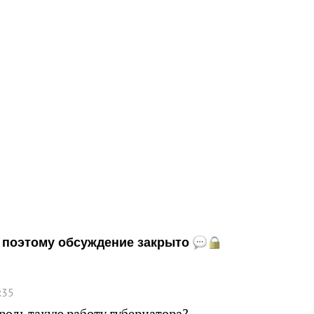
и, поэтому обсуждение закрыто
:35
роль такую работу губернатора?