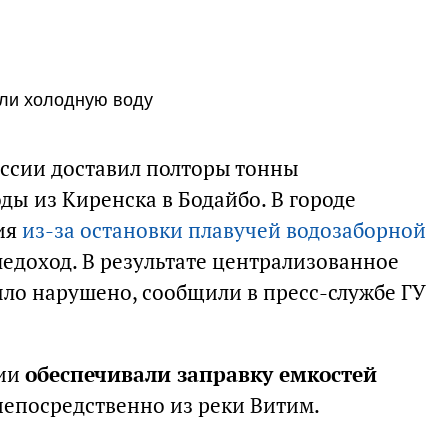
или холодную воду
оссии доставил полторы тонны
ды из Киренска в Бодайбо. В городе
ия
из-за остановки плавучей водозаборной
ледоход. В результате централизованное
ло нарушено, сообщили в пресс-службе ГУ
сии
обеспечивали заправку емкостей
непосредственно из реки Витим.