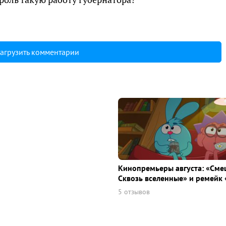
агрузить комментарии
Кинопремьеры августа: «Сме
Сквозь вселенные» и ремейк 
5 отзывов