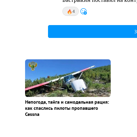
4
З
Непогода, тайга и самодельная рация:
как спаслись пилоты пропавшего
Cessna