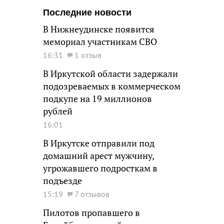
Последние новости
В Нижнеудинске появится
мемориал участникам СВО
16:31
1 отзыв
В Иркутской области задержали
подозреваемых в коммерческом
подкупе на 19 миллионов
рублей
16:01
В Иркутске отправили под
домашний арест мужчину,
угрожавшего подросткам в
подъезде
15:19
7 отзывов
Пилотов пропавшего в