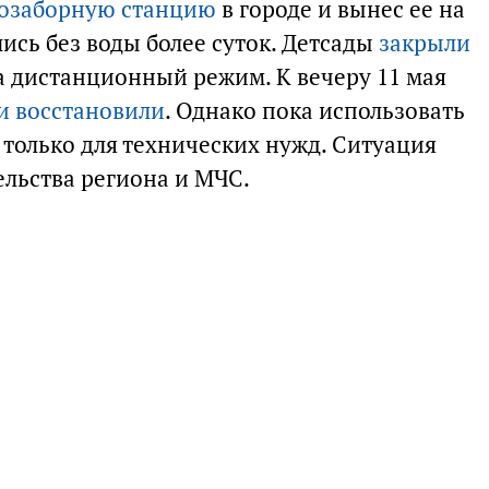
дозаборную станцию
в городе и вынес ее на
ись без воды более суток. Детсады
закрыли
а дистанционный режим. К вечеру 11 мая
и восстановили
. Однако пока использовать
 только для технических нужд. Ситуация
ельства региона и МЧС.