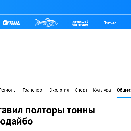
Погода
Регионы
Транспорт
Экология
Спорт
Культура
Общес
тавил полторы тонны
Бодайбо