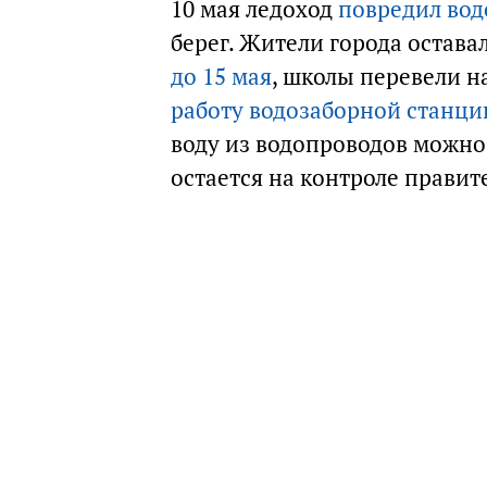
10 мая ледоход
повредил во
берег. Жители города оставал
до 15 мая
, школы перевели н
работу водозаборной станци
воду из водопроводов можно
остается на контроле правит