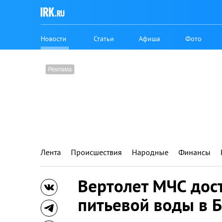
Новости
Статьи
Афиша
Фото
Лента
Происшествия
Народные
Финансы
Вертолет МЧС дос
питьевой воды в 