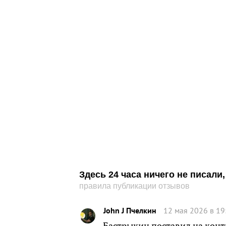
Здесь 24 часа ничего не писал
правила публикации отзывов
John J Пчелкин
12 мая 2026 в 19
Бастрыкин поставил на конт