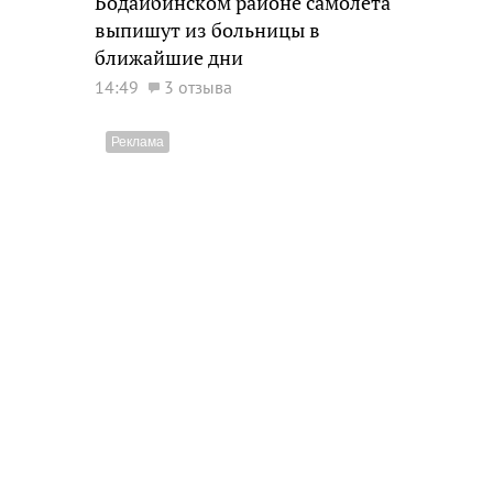
Бодайбинском районе самолета
выпишут из больницы в
ближайшие дни
14:49
3 отзыва