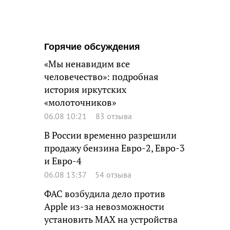
Горячие обсуждения
«Мы ненавидим все
человечество»: подробная
история иркутских
«молоточников»
06.08 10:21
83 отзыва
В России временно разрешили
продажу бензина Евро-2, Евро-3
и Евро-4
06.08 13:37
54 отзыва
ФАС возбудила дело против
Apple из-за невозможности
установить MAX на устройства