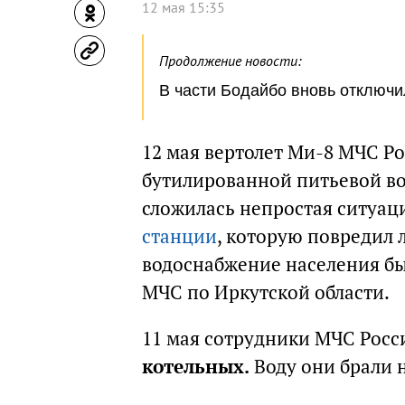
12 мая 15:35
Продолжение новости:
В части Бодайбо вновь отключ
12 мая вертолет Ми-8 МЧС Р
бутилированной питьевой во
сложилась непростая ситуац
станции
, которую повредил 
водоснабжение населения бы
МЧС по Иркутской области.
11 мая сотрудники МЧС Рос
котельных.
Воду они брали 