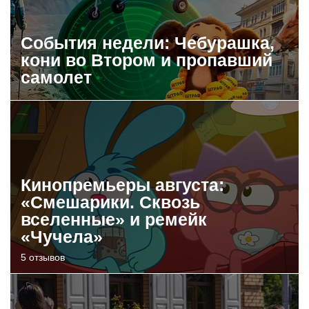
События недели: Чебурашка,
кони во Втором и пропавший
самолет
Кинопремьеры августа:
«Смешарики. Сквозь
вселенные» и ремейк
«Чучела»
5 отзывов