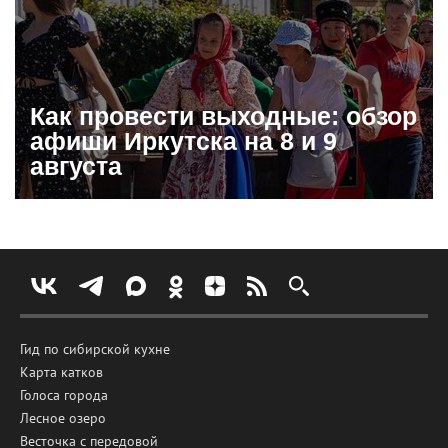
Как провести выходные: обзор
афиши Иркутска на 8 и 9
августа
Гид по сибирской кухне
Карта катков
Голоса города
Лесное озеро
Весточка с передовой