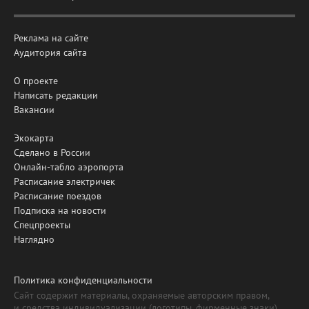
Реклама на сайте
Аудитория сайта
О проекте
Написать редакции
Вакансии
Экокарта
Сделано в России
Онлайн-табло аэропорта
Расписание электричек
Расписание поездов
Подписка на новости
Спецпроекты
Наглядно
Политика конфиденциальности
Сайт содержит материалы, охраняемые авторским правом,
и средства индивидуализации (логотипы, фирменные знаки).