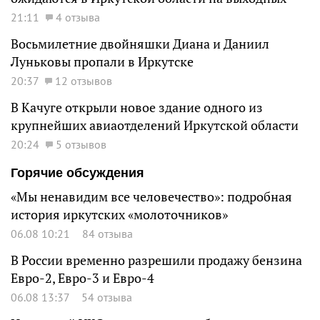
21:11
4 отзыва
Восьмилетние двойняшки Диана и Даниил
Луньковы пропали в Иркутске
20:37
12 отзывов
В Качуге открыли новое здание одного из
крупнейших авиаотделений Иркутской области
20:24
5 отзывов
Горячие обсуждения
«Мы ненавидим все человечество»: подробная
история иркутских «молоточников»
06.08 10:21
84 отзыва
В России временно разрешили продажу бензина
Евро-2, Евро-3 и Евро-4
06.08 13:37
54 отзыва