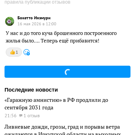
правила публикации отзывов
Бокетто Инэмури
16 мая 2026 в 12:00
У нас и до того куча брошенного построенного
жилья было…. Теперь ещё прибавится!
1
Последние новости
«Гаражную амнистию» в РФ продлили до
сентября 2031 года
21:56
1 отзыв
Ливневые дожди, грозы, град и порывы ветра
ожидаются в Иркутской области на выходных