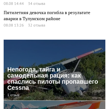
08.08 14:44
34 отзыва
Пятилетняя девочка погибла в результате
аварии в Тулунском районе
08.08 13:26
32 отзыва
Непогода, тайга и
самодельная рация: как
спаслись пилоты пропавшего
Cessna
1 отзыв