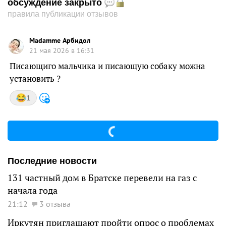
обсуждение закрыто
правила публикации отзывов
Madamme Арбидол
21 мая 2026 в 16:31
Писающиго мальчика и писающую собаку можна
установить ?
1
Последние новости
131 частный дом в Братске перевели на газ с
начала года
21:12
3 отзыва
Иркутян приглашают пройти опрос о проблемах