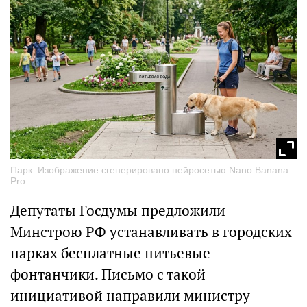
Парк. Изображение сгенерировано нейросетью Nano Banana
Pro
Депутаты Госдумы предложили
Минстрою РФ устанавливать в городских
парках бесплатные питьевые
фонтанчики. Письмо с такой
инициативой направили министру