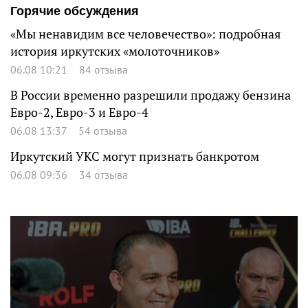
Горячие обсуждения
«Мы ненавидим все человечество»: подробная
история иркутских «молоточников»
06.08 10:21
84 отзыва
В России временно разрешили продажу бензина
Евро-2, Евро-3 и Евро-4
06.08 13:37
54 отзыва
Иркутский УКС могут признать банкротом
06.08 09:36
34 отзыва