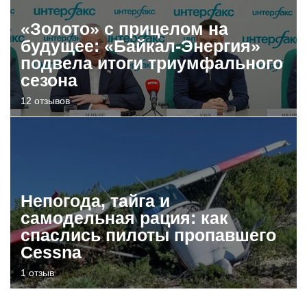
«Золото» с прицелом на
будущее: «Байкал-Энергия»
подвела итоги триумфального
сезона
12 отзывов
Непогода, тайга и
самодельная рация: как
спаслись пилоты пропавшего
Cessna
1 отзыв