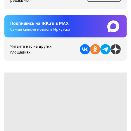
редакцию
Подпишиcь на IRK.ru в MAX
Cамые свежие новости Иркутска
Читайте нас на других
площадках!