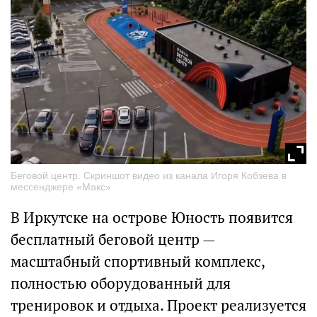
Беговой центр. Скриншот видео из канала Игоря Кобзева в
мессенджере «Макс»
В Иркутске на острове Юность появится
бесплатный беговой центр —
масштабный спортивный комплекс,
полностью оборудованный для
тренировок и отдыха. Проект реализуется