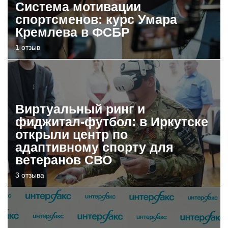
Система мотивации
спортсменов: курс Умара
Кремлева в ФСБР
1 отзыв
Виртуальный ринг и
фиджитал-футбол: в Иркутске
открыли центр по
адаптивному спорту для
ветеранов СВО
3 отзыва