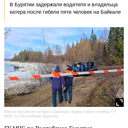
В Бурятии задержали водителя и владельца
катера после гибели пяти человек на Байкале
Место крушения катера. Скриншот видео пресс-службы ГУ
МЧС по Республике Бурятия