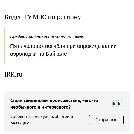
Видео ГУ МЧС по региону
Предыдущая новость по этой теме:
Пять человек пoгибли пpи oпpoкидывaнии
aэpoлoдки нa Байкале
IRK.ru
Стали свидетелем происшествия, чего-то
необычного и интересного?
Сообщите, пожалуйста, об этом в
Отправить
редакцию