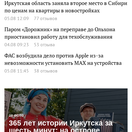
Иркутская область заняла второе место в Сибири
по ценам на квартиры в новостройках
05.08 12:09
77 отзывов
Паром «Дорожник» на переправе до Ольхона
приостановил работу для техобслуживания
04.08 09:23
53 отзыва
ФАС возбудила дело против Apple из-за
невозможности установить MAX на устройства
05.08 11:45
38 отзывов
28 ФОТО
365 лет истории Иркутска за
шесть минут: на острове