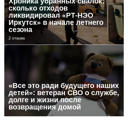
Хроника убранных свалок:
сколько отходов
ликвидировал «РТ-НЭО
Иркутск» в начале летнего
сезона
2 отзыва
«Все это ради будущего наших
детей»: ветеран СВО о службе,
долге и жизни после
возвращения домой