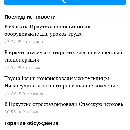
Последние новости
В 69 школ Иркутска поставят новое
оборудование для уроков труда
22:27
5 отзывов
В иркутском музее откроется зал, посвященный
спецоперации
21:57
3 отзыва
Toyota Ipsum конфисковали у жительницы
Нижнеудинска за повторное пьяное вождение
21:29
5 отзывов
В Иркутске отреставрировали Спасскую церковь
20:53
2 отзыва
Горячие обсуждения