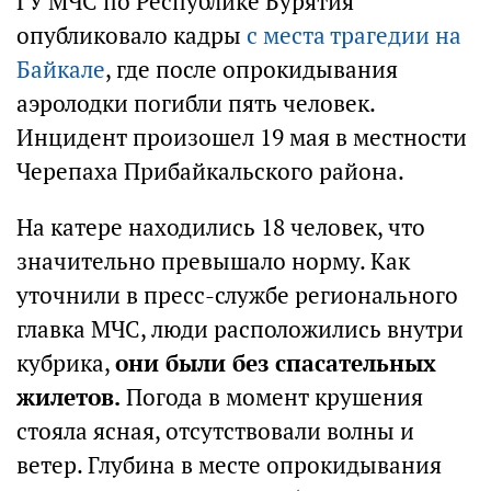
ГУ МЧС по Республике Бурятия
опубликовало кадры
с места трагедии на
Байкале
, где после опрокидывания
аэролодки погибли пять человек.
Инцидент произошел 19 мая в местности
Черепаха Прибайкальского района.
На катере находились 18 человек, что
значительно превышало норму. Как
уточнили в пресс-службе регионального
главка МЧС, люди расположились внутри
кубрика,
они были без спасательных
жилетов.
Погода в момент крушения
стояла ясная, отсутствовали волны и
ветер. Глубина в месте опрокидывания