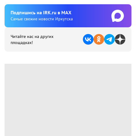
Подпишиcь на IRK.ru в MAX
Cамые свежие новости Иркутска
Читайте нас на других
площадках!