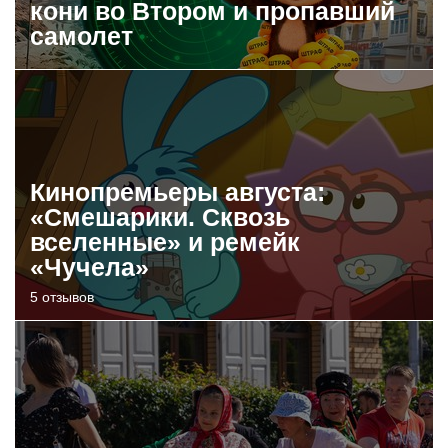
кони во Втором и пропавший
самолет
Кинопремьеры августа:
«Смешарики. Сквозь
вселенные» и ремейк
«Чучела»
5 отзывов