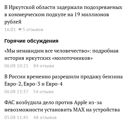
В Иркутской области задержали подозреваемых
в коммерческом подкупе на 19 миллионов
рублей
16:01
5 отзывов
Горячие обсуждения
«Мы ненавидим все человечество»: подробная
история иркутских «молоточников»
06.08 10:21
84 отзыва
В России временно разрешили продажу бензина
Евро-2, Евро-3 и Евро-4
06.08 13:37
54 отзыва
ФАС возбудила дело против Apple из-за
невозможности установить MAX на устройства
05.08 11:45
48 отзывов