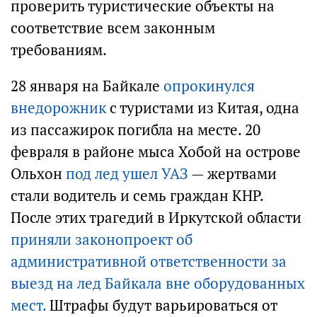
проверить туристические объекты на
соответствие всем законным
требованиям.
28 января на Байкале
опрокинулся
внедорожник
с туристами из Китая, одна
из пассажирок погибла на месте. 20
февраля в районе мыса Хобой на острове
Ольхон
под лед ушел УАЗ
— жертвами
стали водитель и семь граждан КНР.
После этих трагедий в Иркутской области
приняли законопроект об
административной ответственности за
выезд на лед Байкала вне оборудованных
мест.
Штрафы будут варьироваться от