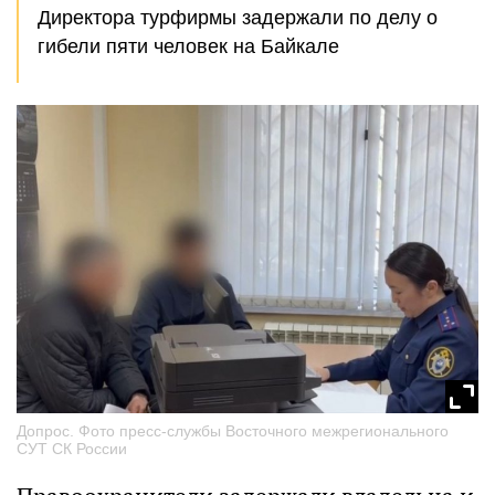
Директора турфирмы задержали по делу о
гибели пяти человек на Байкале
Допрос. Фото пресс-службы Восточного межрегионального
СУТ СК России