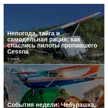
Непогода, тайга и
самодельная рация: как
спаслись пилоты пропавшего
Cessna
1 отзыв
События недели: Чебурашка,