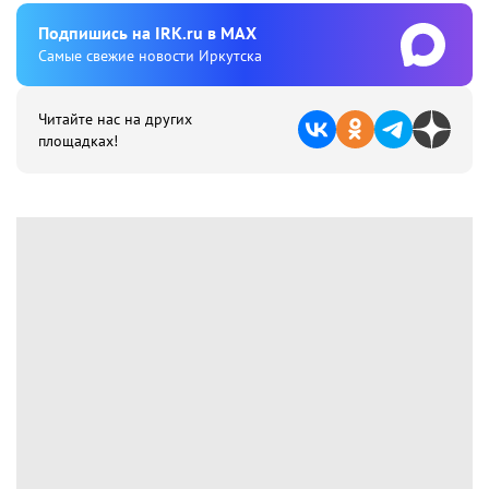
Подпишиcь на IRK.ru в MAX
Cамые свежие новости Иркутска
Читайте нас на других
площадках!