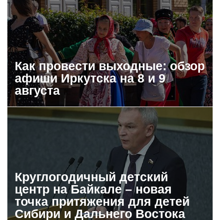
Как провести выходные: обзор
афиши Иркутска на 8 и 9
августа
Круглогодичный детский
центр на Байкале – новая
точка притяжения для детей
Сибири и Дальнего Востока