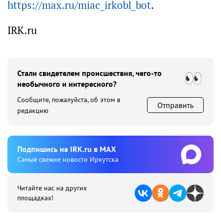
https://max.ru/miac_irkobl_bot
.
IRK.ru
Стали свидетелем происшествия, чего-то
необычного и интересного?
Сообщите, пожалуйста, об этом в
Отправить
редакцию
Подпишиcь на IRK.ru в MAX
Cамые свежие новости Иркутска
Читайте нас на других
площадках!