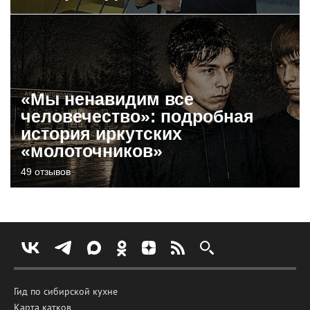
«Мы ненавидим все
человечество»: подробная
история иркутских
«молоточников»
49 отзывов
Гид по сибирской кухне
Карта катков