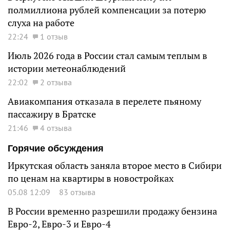
полмиллиона рублей компенсации за потерю
слуха на работе
22:24
1 отзыв
Июль 2026 года в России стал самым теплым в
истории метеонаблюдений
22:02
2 отзыва
Авиакомпания отказала в перелете пьяному
пассажиру в Братске
21:46
4 отзыва
Горячие обсуждения
Иркутская область заняла второе место в Сибири
по ценам на квартиры в новостройках
05.08 12:09
83 отзыва
В России временно разрешили продажу бензина
Евро-2, Евро-3 и Евро-4