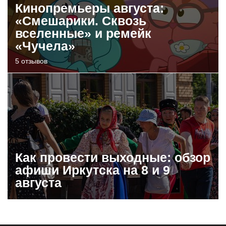
Кинопремьеры августа:
«Смешарики. Сквозь
вселенные» и ремейк
«Чучела»
5 отзывов
Как провести выходные: обзор
афиши Иркутска на 8 и 9
августа