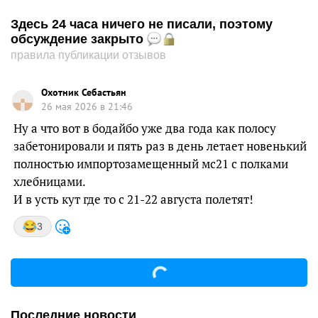
Здесь 24 часа ничего не писали, поэтому
обсуждение закрыто
правила публикации отзывов
Охотник Себастьян
26 мая 2026 в 21:46
Ну а что вот в бодайбо уже два года как полосу
забетонировали и пять раз в день летает новенький
полностью импортозамещенный мс21 с полками
хлебницами.
И в усть кут где то с 21-22 августа полетят!
3
Последние новости