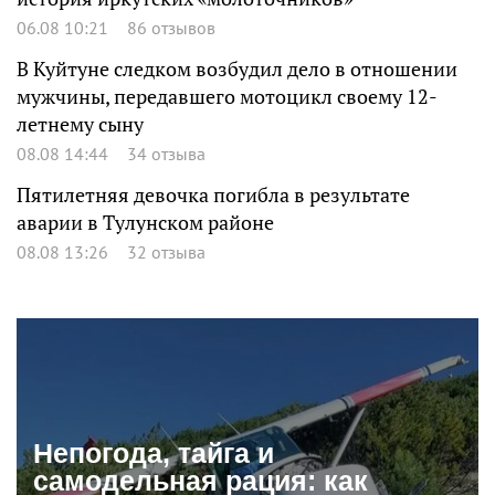
06.08 10:21
86 отзывов
В Куйтуне следком возбудил дело в отношении
мужчины, передавшего мотоцикл своему 12-
летнему сыну
08.08 14:44
34 отзыва
Пятилетняя девочка погибла в результате
аварии в Тулунском районе
08.08 13:26
32 отзыва
Непогода, тайга и
самодельная рация: как