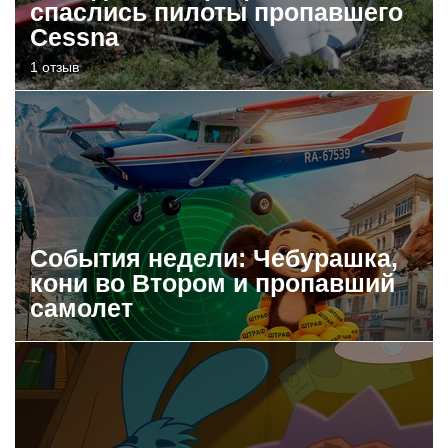
спаслись пилоты пропавшего
Cessna
1 отзыв
События недели: Чебурашка,
кони во Втором и пропавший
самолет