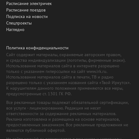
Расписание электричек
Расписание поездов
Подписка на новости
Спецпроекты
Наглядно
Политика конфиденциальности
Сайт содержит материалы, охраняемые авторским правом,
и средства индивидуализации (логотипы, фирменные знаки).
Использование материалов сайта в интернете разрешено
только с указанием гиперссылки на сайт www.irk.ru.
Использование материалов сайта в печати, ТВ и радио
разрешено только с указанием названия сайта «Твой Иркутск».
К нарушителям данного положения применяются все меры,
предусмотренные ст. 1301 ГК РФ.
Все рекламные товары подлежат обязательной сертификации,
все услуги - лицензированию. Редакция не несет
ответственности за содержание рекламных материалов.
Реклама изготовлена и размещена на основе материалов,
предоставленных заказчиком. Все рекламные предложения не
являются публичной офертой.
На сайте www.irk.ru размещаются в том числе и материалы