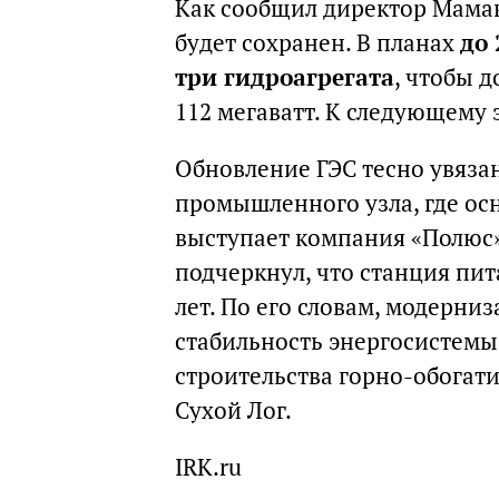
Как сообщил директор Мамак
будет сохранен. В планах
до 
три гидроагрегата
, чтобы 
112 мегаватт. К следующему 
Обновление ГЭС тесно увяза
промышленного узла, где ос
выступает компания «Полюс»
подчеркнул, что станция пит
лет. По его словам, модерни
стабильность энергосистемы,
строительства горно-обогат
Сухой Лог.
IRK.ru