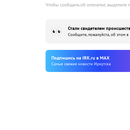
Чтобы сообщить об опечатке, выделите 
Стали свидетелем происшеств
Сообщите, пожалуйста, об этом в
Подпишиcь на IRK.ru в MAX
Cамые свежие новости Иркутска