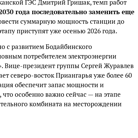
анской ГЭС Дмитрий Гришак, темп работ
2030 года последовательно заменить еще
довести суммарную мощность станции до
этапу приступят уже осенью 2026 года.
но с развитием Бодайбинского
новным потребителем электроэнергии
. Вице-президент группы Сергей Журавлев
ает северо-восток Приангарья уже более 60
зация обеспечит запас мощности и
 что особенно важно сейчас — на этапе
ительного комбината на месторождении