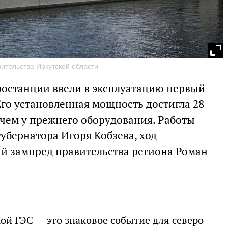
ительства Иркутской области
ростанции ввели в эксплуатацию первый
Его установленная мощность достигла 28
 чем у прежнего оборудования. Работы
убернатора Игоря Кобзева, ход
й зампред правительства региона Роман
й ГЭС — это знаковое событие для северо-