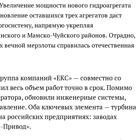
 Увеличение мощности нового гидроагрегата
новление оставшихся трех агрегатов даст
ргосистему, напрямую укрепляя
нского и Мамско-Чуйского районов. Отрадно,
иях вечной мерзлоты справилась отечественная
руппа компаний «ЕКС» — совместно со
л весь объем работ точно в срок. Помимо
ератора, обновили инженерные системы,
авление. Оба ключевых элемента — турбина
на российских предприятиях: заводах
-Привод».