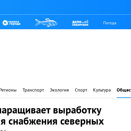
Погода
Регионы
Транспорт
Экология
Спорт
Культура
Общес
наращивает выработку
ля снабжения северных