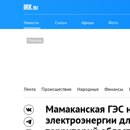
Новости
Статьи
Афиша
Фото
Лента
Происшествия
Народные
Финансы
Мамаканская ГЭС 
электроэнергии д