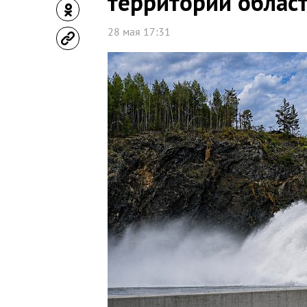
территорий облас
28 мая 17:31