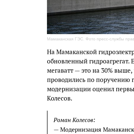
Мамаканская ГЭС. Фото пресс-службы прав
На Мамаканской гидроэлект
обновленный гидроагрегат. 
мегаватт — это на 30% выше,
проводились по поручению г
модернизации оценил первы
Колесов.
Роман Колесов:
— Модернизация Мамаканско