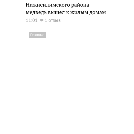
Нижнеилимского района
медведь вышел к жилым домам
11:01
1 отзыв