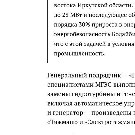
востока Иркутской области.
до 28 МВт и последующее об
порядка 30% прироста в эне
энергобезопасность Бодайби
что с этой задачей в услов
промышленность.
Генеральный подрядчик — «Г
специалистами МГЭС выполни
замены гидротурбины и ген
включая автоматическое упр
и генератор — произведены 
«Тяжмаш» и «Электротяжмаш