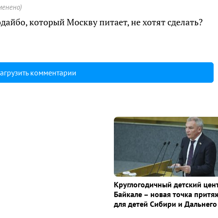
менено)
дайбо, который Москву питает, не хотят сделать?
агрузить комментарии
Круглогодичный детский цен
Байкале – новая точка притя
для детей Сибири и Дальнего