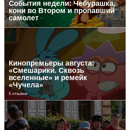
События недели: Чебурашка,
кони во Втором и пропавший
самолет
Кинопремьеры августа:
«Смешарики. Сквозь
вселенные» и ремейк
«Чучела»
5 отзывов