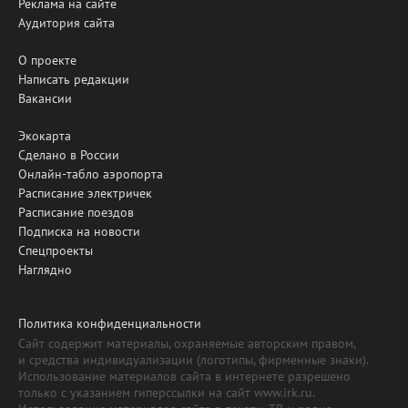
Реклама на сайте
Аудитория сайта
О проекте
Написать редакции
Вакансии
Экокарта
Сделано в России
Онлайн-табло аэропорта
Расписание электричек
Расписание поездов
Подписка на новости
Спецпроекты
Наглядно
Политика конфиденциальности
Сайт содержит материалы, охраняемые авторским правом,
и средства индивидуализации (логотипы, фирменные знаки).
Использование материалов сайта в интернете разрешено
только с указанием гиперссылки на сайт www.irk.ru.