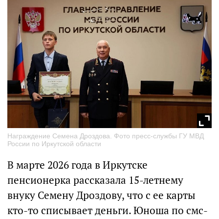
Награждение Семена Дроздова. Фото пресс-службы ГУ МВД
России по Иркутской области
В марте 2026 года в Иркутске
пенсионерка рассказала 15-летнему
внуку Семену Дроздову, что с ее карты
кто-то списывает деньги. Юноша по смс-