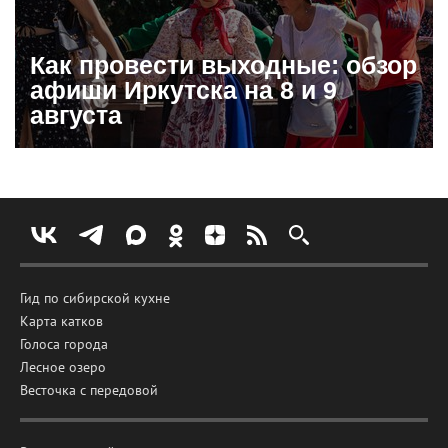
Как провести выходные: обзор
афиши Иркутска на 8 и 9
августа
Гид по сибирской кухне
Карта катков
Голоса города
Лесное озеро
Весточка с передовой