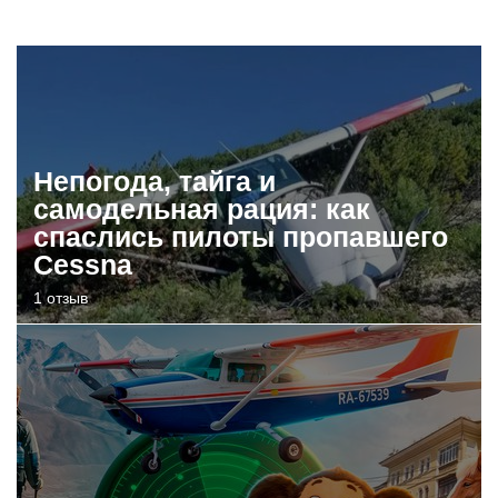
Непогода, тайга и
самодельная рация: как
спаслись пилоты пропавшего
Cessna
1 отзыв