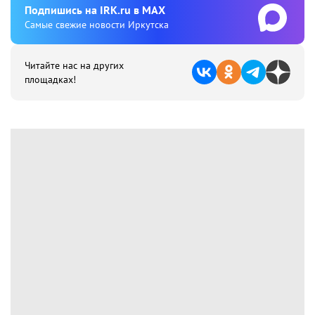
Подпишиcь на IRK.ru в MAX
Cамые свежие новости Иркутска
Читайте нас на других
площадках!