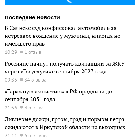
Последние новости
В Саянске суд конфисковал автомобиль за
нетрезвое вождение у мужчины, никогда не
имевшего прав
10:29
1 отзыв
Россияне начнут получать квитанции за ЖКУ
через «Госуслуги» с сентября 2027 года
09:35
34 отзыва
«Гаражную амнистию» в РФ продлили до
сентября 2031 года
21:56
4 отзыва
Ливневые дожди, грозы, град и порывы ветра
ожидаются в Иркутской области на выходных
21:11
6 отзывов