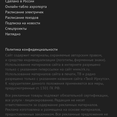
Сделано в России
Онлайн-табло аэропорта
Расписание электричек
Расписание поездов
Подписка на новости
Спецпроекты
Наглядно
Политика конфиденциальности
Сайт содержит материалы, охраняемые авторским правом,
и средства индивидуализации (логотипы, фирменные знаки).
Использование материалов сайта в интернете разрешено
только с указанием гиперссылки на сайт www.irk.ru.
Использование материалов сайта в печати, ТВ и радио
разрешено только с указанием названия сайта «Твой Иркутск».
К нарушителям данного положения применяются все меры,
предусмотренные ст. 1301 ГК РФ.
Все рекламные товары подлежат обязательной сертификации,
все услуги - лицензированию. Редакция не несет
ответственности за содержание рекламных материалов.
Реклама изготовлена и размещена на основе материалов,
предоставленных заказчиком. Все рекламные предложения не