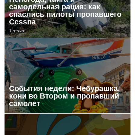
самодельная рация: как
спаслись пилоты пропавшего
Cessna
1 отзыв
События недели: Чебурашка,
кони во Втором и пропавший
самолет