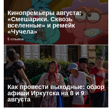
Кинопремьеры августа:
«Смешарики. Сквозь
вселенные» и ремейк
«Чучела»
5 отзывов
Как провести выходные: обзор
афиши Иркутска на 8 и 9
августа