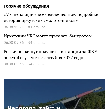
Горячие обсуждения
«Мы ненавидим все человечество»: подробная
история иркутских «молоточников»
06.08 10:21
84 отзыва
Иркутский УКС могут признать банкротом
06.08 09:36
34 отзыва
Россияне начнут получать квитанции за ЖКУ
через «Госуслуги» с сентября 2027 года
08.08 09:35
34 отзыва
Непогода, тайга и