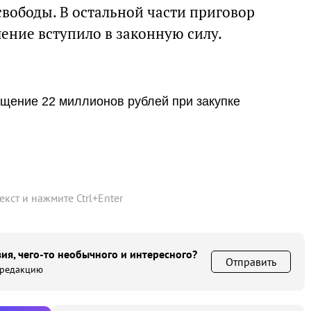
свободы. В остальной части приговор
ение вступило в законную силу.
ищение 22 миллионов рублей при закупке
текст и нажмите
Ctrl
+
Enter
ия, чего-то необычного и интересного?
Отправить
 редакцию