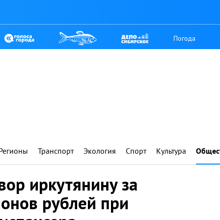
Погода
Регионы
Транспорт
Экология
Спорт
Культура
Общес
вор иркутянину за
онов рублей при