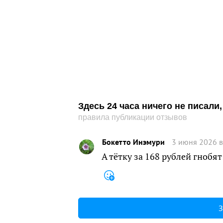
Здесь 24 часа ничего не писал
правила публикации отзывов
Бокетто Инэмури
3 июня 2026 в
А тётку за 168 рублей гнобят
З