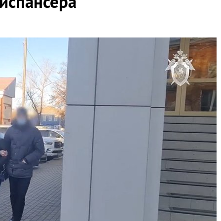
диспансера