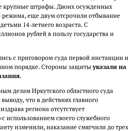
же крупные штрафы. Двоих осужденных
 режима, еще двум отсрочили отбывание
детьми 14-летнего возраста. С
ллионов рублей в пользу государства и
лись с приговором суда первой инстанции и
онном порядке. Стороны защиты
указали на
азания
.
ным делам Иркутского областного суда
 выводу, что в действиях главного
нздрава региона отсутствует
с использованием своего служебного
анту изменили, наказание смягчили до трех