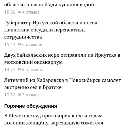
области с опасной для купания водой
15:56
4 отзыва
Губернатор Иркутской области и посол
Пакистана обсудили перспективы
сотрудничества
15:11
6 отзывов
Двух байкальских нерп отправили из Иркутска в
московский океанариум
14:27
6 отзывов
Летевший из Хабаровска в Новосибирск самолет
экстренно сел в Братске
13:52
3 отзыва
Горячие обсуждения
В Шелехове суд приговорил к пяти годам
колонии женщину, зарезавшую сожителя