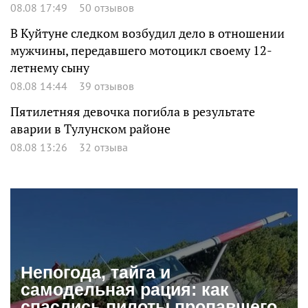
08.08 17:49
50 отзывов
В Куйтуне следком возбудил дело в отношении
мужчины, передавшего мотоцикл своему 12-
летнему сыну
08.08 14:44
39 отзывов
Пятилетняя девочка погибла в результате
аварии в Тулунском районе
08.08 13:26
32 отзыва
Непогода, тайга и
самодельная рация: как
спаслись пилоты пропавшего