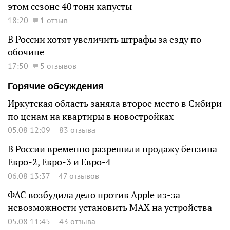
этом сезоне 40 тонн капусты
18:20
1 отзыв
В России хотят увеличить штрафы за езду по
обочине
17:50
5 отзывов
Горячие обсуждения
Иркутская область заняла второе место в Сибири
по ценам на квартиры в новостройках
05.08 12:09
83 отзыва
В России временно разрешили продажу бензина
Евро-2, Евро-3 и Евро-4
06.08 13:37
47 отзывов
ФАС возбудила дело против Apple из-за
невозможности установить MAX на устройства
05.08 11:45
43 отзыва