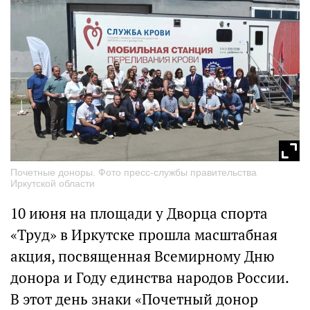
Почетные доноры. Фото пресс-службы правительства
Иркутской области
10 июня на площади у Дворца спорта
«Труд» в Иркутске прошла масштабная
акция, посвященная Всемирному Дню
донора и Году единства народов России.
В этот день знаки «Почетный донор