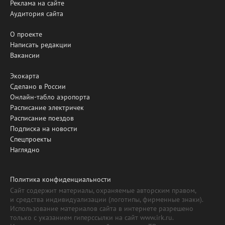
Реклама на сайте
Аудитория сайта
О проекте
Написать редакции
Вакансии
Экокарта
Сделано в России
Онлайн-табло аэропорта
Расписание электричек
Расписание поездов
Подписка на новости
Спецпроекты
Наглядно
Политика конфиденциальности
Сайт содержит материалы, охраняемые авторским правом,
и средства индивидуализации (логотипы, фирменные знаки).
Использование материалов сайта в интернете разрешено
только с указанием гиперссылки на сайт www.irk.ru.