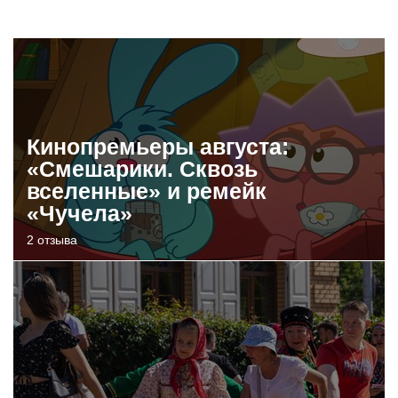
Кинопремьеры августа:
«Смешарики. Сквозь
вселенные» и ремейк
«Чучела»
2 отзыва