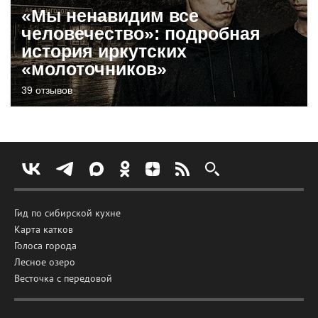
«Мы ненавидим все
человечество»: подробная
история иркутских
«молоточников»
39 отзывов
Гид по сибирской кухне
Карта катков
Голоса города
Лесное озеро
Весточка с передовой