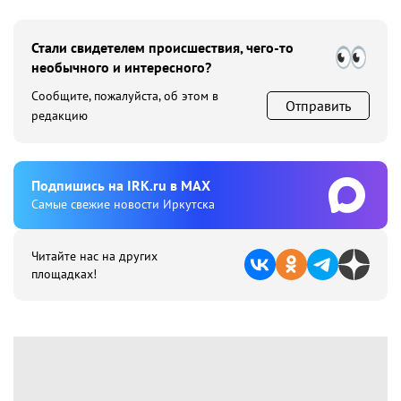
Стали свидетелем происшествия, чего-то
необычного и интересного?
Сообщите, пожалуйста, об этом в
Отправить
редакцию
Подпишиcь на IRK.ru в MAX
Cамые свежие новости Иркутска
Читайте нас на других
площадках!